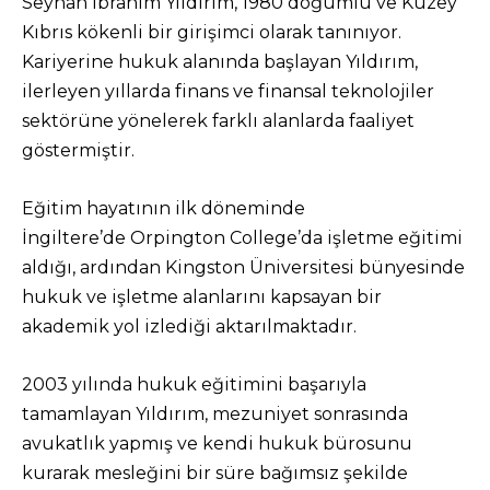
Seyhan İbrahim Yıldırım, 1980 doğumlu ve Kuzey
Kıbrıs kökenli bir girişimci olarak tanınıyor.
Kariyerine hukuk alanında başlayan Yıldırım,
ilerleyen yıllarda finans ve finansal teknolojiler
sektörüne yönelerek farklı alanlarda faaliyet
göstermiştir.
Eğitim hayatının ilk döneminde
İngiltere’de Orpington College’da işletme eğitimi
aldığı, ardından Kingston Üniversitesi bünyesinde
hukuk ve işletme alanlarını kapsayan bir
akademik yol izlediği aktarılmaktadır.
2003 yılında hukuk eğitimini başarıyla
tamamlayan Yıldırım, mezuniyet sonrasında
avukatlık yapmış ve kendi hukuk bürosunu
kurarak mesleğini bir süre bağımsız şekilde