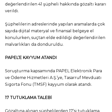
değerlendirilen 41 şüpheli hakkında gözaltı kararı
verildi.
Şüphelilerin adreslerinde yapılan aramalarda çok
sayıda dijital materyal ve finansal belgeye el
konulurken, suçtan elde edildiği değerlendirilen
malvarlıkları da donduruldu.
PAPEL’E KAYYUM ATANDI
Soruşturma kapsamında PAPEL Elektronik Para
ve Ödeme Hizmetleri A.Ş.’ye, Tasarruf Mevduatı
Sigorta Fonu (TMSF) kayyum olarak atandı.
17 TUTUKLAMA TALEBİ
Gözaltına alınan şüphelilerden 17’si tutuklama,