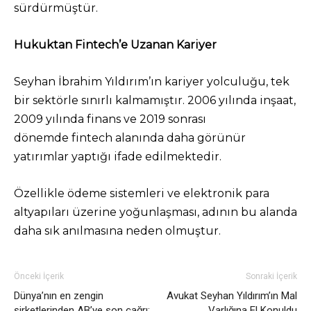
sürdürmüştür.
Hukuktan Fintech’e Uzanan Kariyer
Seyhan İbrahim Yıldırım’ın kariyer yolculuğu, tek
bir sektörle sınırlı kalmamıştır. 2006 yılında inşaat,
2009 yılında finans ve 2019 sonrası
dönemde fintech alanında daha görünür
yatırımlar yaptığı ifade edilmektedir.
Özellikle ödeme sistemleri ve elektronik para
altyapıları üzerine yoğunlaşması, adının bu alanda
daha sık anılmasına neden olmuştur.
Önceki İçerik
Sonraki İçerik
Dünya’nın en zengin
Avukat Seyhan Yıldırım’ın Mal
şirketlerinden AB’ye son çağrı:
Varlığına El Konuldu