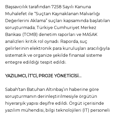
Başsavcılık tarafından 7258 Sayılı Kanuna
Muhalefet ile “Suçtan Kaynaklanan Malvarlığı
Değerlerini Aklama” suçları kapsamında başlatılan
soruşturmada; Türkiye Cumhuriyet Merkez
Bankası (TCMB) denetim raporları ve MASAK
analizleri kritik rol oynadı. Raporda, suç
gelirlerinin elektronik para kuruluşları aracılığıyla
sistematik ve organize şekilde finansal sisteme
entegre edildiği tespit edildi.
YAZILIMCI, İT’Cİ, PROJE YÖNETİCİSİ…
Sabah’tan Batuhan Altınbaş’ın haberine göre
soruşturmanın derinleştirilmesiyle örgütün
hiyerarşik yapısı deşifre edildi. Örgüt içerisinde
yazılım mühendisi, bilgi teknolojileri (İT) personeli