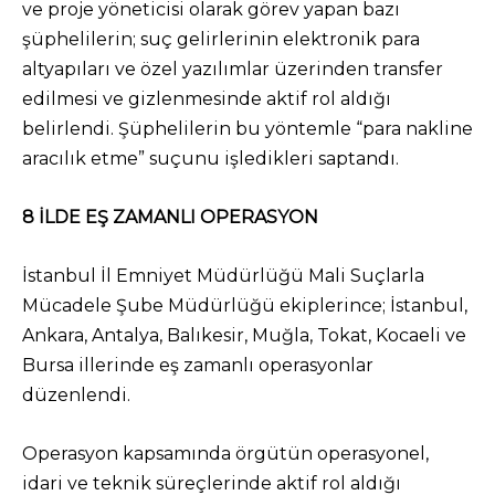
ve proje yöneticisi olarak görev yapan bazı
şüphelilerin; suç gelirlerinin elektronik para
altyapıları ve özel yazılımlar üzerinden transfer
edilmesi ve gizlenmesinde aktif rol aldığı
belirlendi. Şüphelilerin bu yöntemle “para nakline
aracılık etme” suçunu işledikleri saptandı.
8 İLDE EŞ ZAMANLI OPERASYON
İstanbul İl Emniyet Müdürlüğü Mali Suçlarla
Mücadele Şube Müdürlüğü ekiplerince; İstanbul,
Ankara, Antalya, Balıkesir, Muğla, Tokat, Kocaeli ve
Bursa illerinde eş zamanlı operasyonlar
düzenlendi.
Operasyon kapsamında örgütün operasyonel,
idari ve teknik süreçlerinde aktif rol aldığı