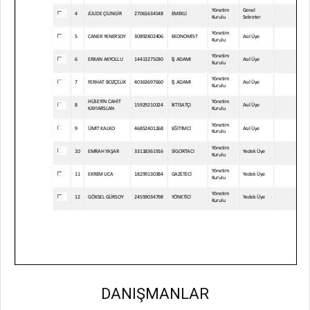
Odası
DANIŞMANLAR