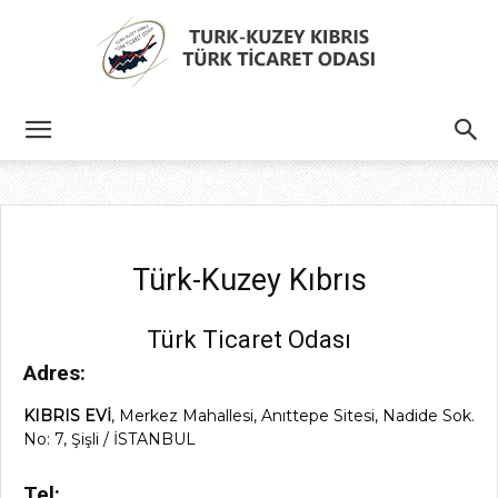
Türk
Kıbrıs
Türk-Kuzey Kıbrıs
Türk Ticaret Odası
Türk
Adres:
KIBRIS EVİ
, Merkez Mahallesi, Anıttepe Sitesi, Nadide Sok.
No: 7, Şişli / İSTANBUL
Ticaret
Tel: