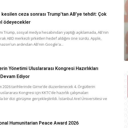
 kesilen ceza sonrası Trump’tan AB’ye tehdit: Çok
el ödeyecekler
ı Trump, sosyal medya hesabından yaptığı açıklamada, AB'nin
rak ABD merkezli şirketleri hedef aldığını öne sürdü. Apple,
azon'un ardından AB'nin Google'a...
erin Yönetimi Uluslararası Kongresi Hazırlıkları
 Devam Ediyor
m 2026 tarihlerinde Girne’de düzenlenecek 4. Örgütlerin
uslararası Kongresi için KKTC’de hazırlık çalışmaları
bir dizi görüşme gerçekleştirildi. İstanbul Arel Üniversitesi ve
ional Humunitarian Peace Award 2026