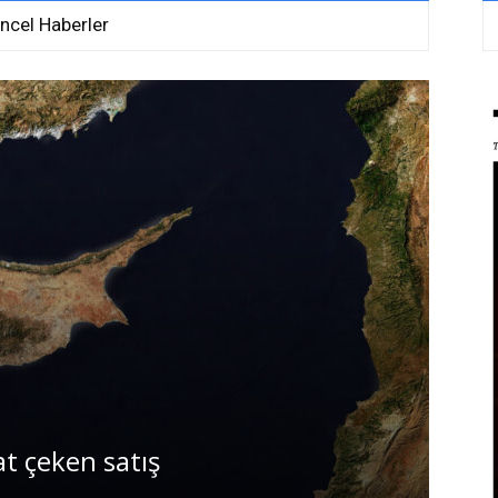
ncel Haberler
at çeken satış