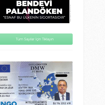
Tüm Sayılar İçin Tıklayın