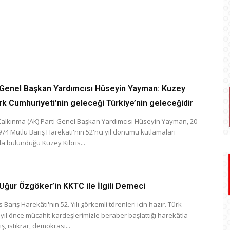
 Genel Başkan Yardımcısı Hüseyin Yayman: Kuzey
ürk Cumhuriyeti’nin geleceği Türkiye’nin geleceğidir
Kalkınma (AK) Parti Genel Başkan Yardımcısı Hüseyin Yayman, 20
4 Mutlu Barış Harekatı'nın 52'nci yıl dönümü kutlamaları
 bulunduğu Kuzey Kıbrıs...
 Uğur Özgöker’in KKTC ile İlgili Demeci
s Barış Harekâtı'nın 52. Yılı görkemli törenleri için hazır. Türk
yıl önce mücahit kardeşlerimizle beraber başlattığı harekâtla
ş, istikrar, demokrasi...