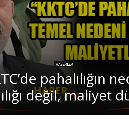
Ticaret
HABERLER
Odası
KTC’de pahalılığın ne
ılığı değil, maliyet d