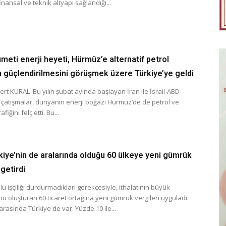
finansal ve teknik altyapı sağlandığı...
meti enerji heyeti, Hürmüz’e alternatif petrol
ın güçlendirilmesini görüşmek üzere Türkiye’ye geldi
t KURAL Bu yılın şubat ayında başlayan İran ile İsrail-ABD
 çatışmalar, dünyanın enerji boğazı Hürmüz’de de petrol ve
fiğini felç etti. Bu...
kiye’nin de aralarında olduğu 60 ülkeye yeni gümrük
 getirdi
u işçiliği durdurmadıkları gerekçesiyle, ithalatının büyük
u oluşturan 60 ticaret ortağına yeni gümrük vergileri uyguladı.
arasında Türkiye de var. Yüzde 10 ile...