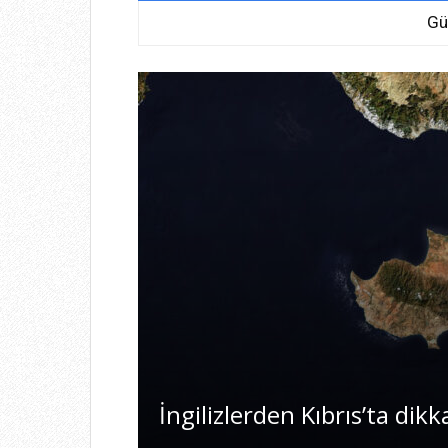
Gü
İngilizlerden Kıbrıs’ta dikk