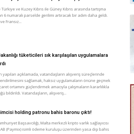
 Türkiye ve Kuzey Kıbrıs ile Güney Kıbrıs arasında tartışma
 6 numaralı parselde gerilimi artıracak bir adım daha geldi.
 ve Fransız...
akanlığı tüketicileri sık karşılaşılan uygulamalara
rdı
n yapılan açıklamada, vatandaşların alışveriş süreçlerinde
ilendirilmesini sağlamak, haksız uygulamaların önüne geçmek
icaret ortamını güçlendirmek amacıyla çalışmaların kararlılıkla
ü bildirildi. Vatandaşların, alışveriş...
işimcisi holding patronu bahis baronu çıktı!
mhuriyet Başsavcılığı, Malta merkezli kripto varlık sağlayıcısı
UAB (Paymix) isimli ödeme kuruluşu üzerinden yasa dışı bahis