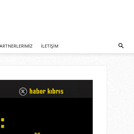
ARTNERLERIMIZ
İLETIŞIM