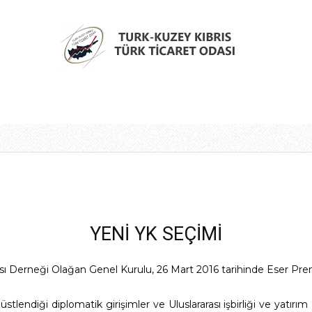
Türk
Kıbrıs
YENİ YK SEÇİMİ
ı Derneği Olağan Genel Kurulu, 26 Mart 2016 tarihinde Eser Prem
Türk
stlendiği diplomatik girişimler ve Uluslararası işbirliği ve yatırım 