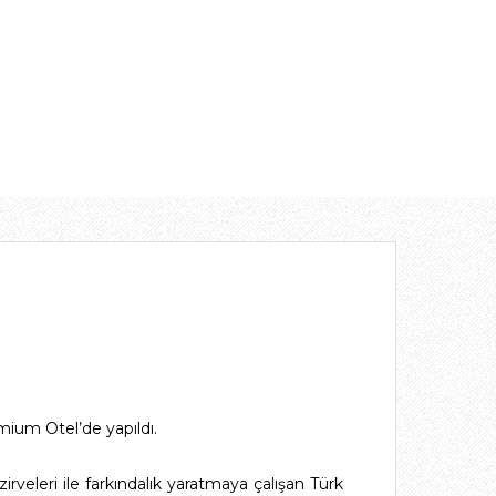
ium Otel’de yapıldı.
zirveleri ile farkındalık yaratmaya çalışan Türk