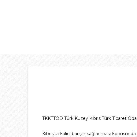
TKKTTOD Türk Kuzey Kıbrıs Türk Ticaret Odas
Kıbrıs’ta kalıcı barışın sağlanması konusunda ü