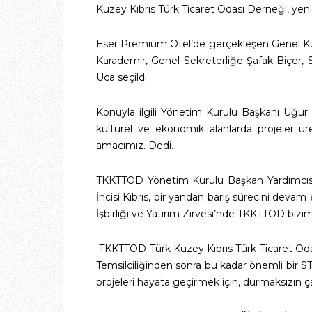
Kuzey Kıbrıs Türk Ticaret Odası Derneği, yeni
Eser Premium Otel’de gerçekleşen Genel Kuru
Karademir, Genel Sekreterliğe Şafak Biçer, 
Uca seçildi.
Konuyla ilgili Yönetim Kurulu Başkanı Uğur
kültürel ve ekonomik alanlarda projeler 
amacımız. Dedi.
TKKTTOD Yönetim Kurulu Başkan Yardımcısı 
İncisi Kıbrıs, bir yandan barış sürecini dev
İşbirliği ve Yatırım Zirvesi’nde TKKTTOD bizim
TKKTTOD Türk Kuzey Kıbrıs Türk Ticaret Odası 
Temsilciliğinden sonra bu kadar önemli bir 
projeleri hayata geçirmek için, durmaksızın ça