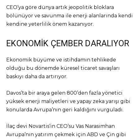
CEO’ya göre dünya artık jeopolitik bloklara
bölünüyor ve savunma ile enerji alanlarında kendi
kendine yeterlilik önem kazanıyor.
EKONOMİK ÇEMBER DARALIYOR
Ekonomik büyüme ve istihdamın tehlikede
olduğu bu dönemde küresel ticaret savaşları
baskıyı daha da artırıyor.
Davos’ta bir araya gelen 800’den fazla yönetici
yüksek enerji maliyetleri ve yapay zeka yarışı gibi
konularda Avrupa’nın geri kaldığını vurguladı.
İlaç devi Novartis’in CEO’su Vas Narasimhan
Avrupa’nın yatırım çekmek için ABD ve Çin gibi