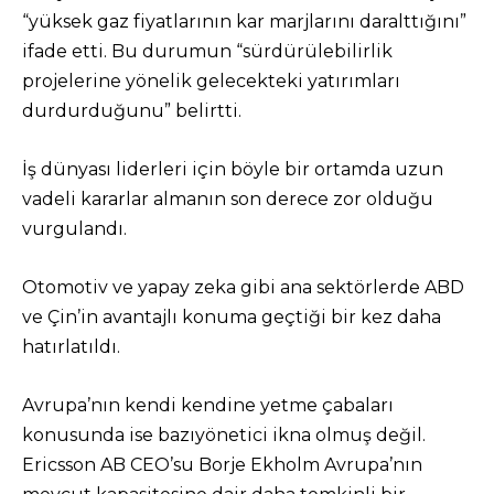
“yüksek gaz fiyatlarının kar marjlarını daralttığını”
ifade etti. Bu durumun “sürdürülebilirlik
projelerine yönelik gelecekteki yatırımları
durdurduğunu” belirtti.
İş dünyası liderleri için böyle bir ortamda uzun
vadeli kararlar almanın son derece zor olduğu
vurgulandı.
Otomotiv ve yapay zeka gibi ana sektörlerde ABD
ve Çin’in avantajlı konuma geçtiği bir kez daha
hatırlatıldı.
Avrupa’nın kendi kendine yetme çabaları
konusunda ise bazıyönetici ikna olmuş değil.
Ericsson AB CEO’su Borje Ekholm Avrupa’nın