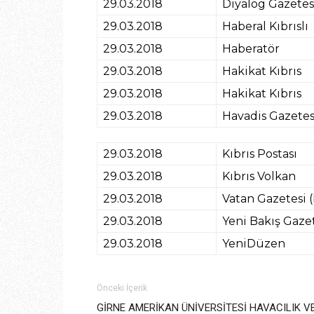
29.03.2018
Diyalog Gazetes
29.03.2018
Haberal Kıbrıslı
29.03.2018
Haberatör
29.03.2018
Hakikat Kıbrıs
29.03.2018
Hakikat Kıbrıs
29.03.2018
Havadis Gazetesi
29.03.2018
Kıbrıs Postası
29.03.2018
Kıbrıs Volkan
29.03.2018
Vatan Gazetesi (
29.03.2018
Yeni Bakış Gaze
29.03.2018
YeniDüzen
Önceki İçerik
GİRNE AMERİKAN ÜNİVERSİTESİ HAVACILIK VE