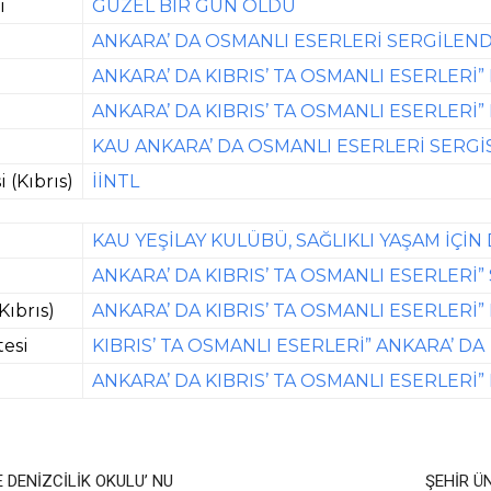
i
GÜZEL BİR GÜN OLDU
ANKARA’ DA OSMANLI ESERLERİ SERGİLEND
ANKARA’ DA KIBRIS’ TA OSMANLI ESERLERİ”
ANKARA’ DA KIBRIS’ TA OSMANLI ESERLERİ”
KAU ANKARA’ DA OSMANLI ESERLERİ SERGİS
 (Kıbrıs)
İİNTL
KAU YEŞİLAY KULÜBÜ, SAĞLIKLI YAŞAM İÇİ
ANKARA’ DA KIBRIS’ TA OSMANLI ESERLERİ” 
Kıbrıs)
ANKARA’ DA KIBRIS’ TA OSMANLI ESERLERİ”
tesi
KIBRIS’ TA OSMANLI ESERLERİ” ANKARA’ DA
ANKARA’ DA KIBRIS’ TA OSMANLI ESERLERİ
 DENİZCİLİK OKULU’ NU
ŞEHİR Ü