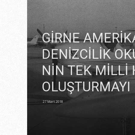
GİRNE AMERİKA
DENİZCİLİK O
NİN TEK MİLLİ
OLUŞTURMAYI 
27 Mart 2018