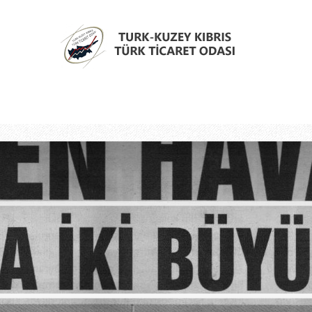
Türk
Kıbrıs
Türk