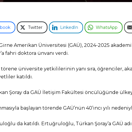
ebook
Twitter
LinkedIn
WhatsApp
Girne Amerikan Üniversitesi (GAÜ), 2024-2025 akademik 
a fahri doktora ünvanı verdi.
rene üniversite yetkililerinin yanı sıra, öğrenciler, aka
tliler katıldı.
rkan Şoray da GAÜ İletişim Fakültesi öncülüğünde ülkeye
nmasıyla başlayan törende GAÜ’nün 40’ıncı yılı nedeniyl
uloğlu da katıldı. Ertuğruloğlu, Türkan Şoray’a GAÜ adı