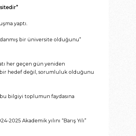
sitedir”
uşma yaptı.
 adanmış bir üniversite olduğunu”
hayatı her geçen gün yeniden
ca bir hedef değil, sorumluluk olduğunu
e bu bilgiyi toplumun faydasına
4-2025 Akademik yılını “Barış Yılı”