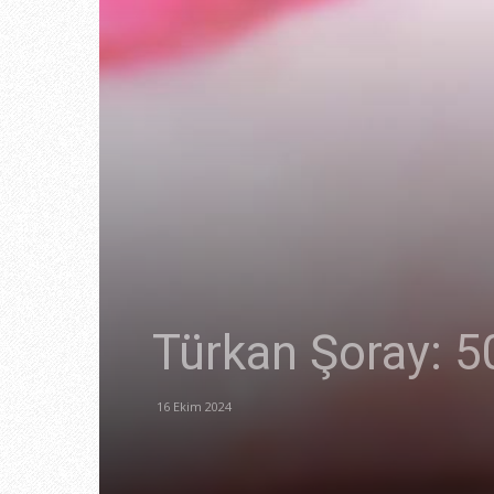
Türkan Şoray: 5
16 Ekim 2024