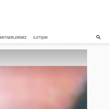
ARTNERLERIMIZ
İLETIŞIM