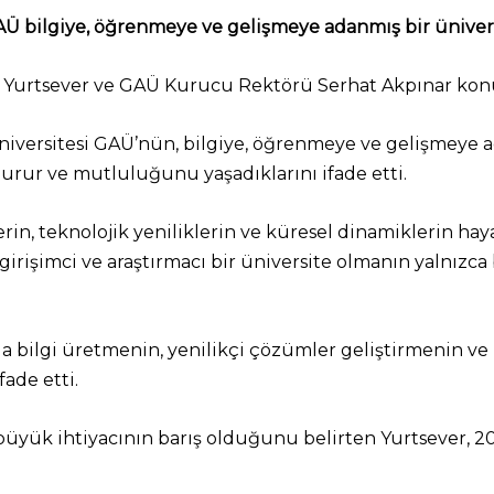
 GAÜ bilgiye, öğrenmeye ve gelişmeye adanmış bir üniver
r Yurtsever ve GAÜ Kurucu Rektörü Serhat Akpınar kon
k üniversitesi GAÜ’nün, bilgiye, öğrenmeye ve gelişmeye
gurur ve mutluluğunu yaşadıklarını ifade etti.
mlerin, teknolojik yeniliklerin ve küresel dinamiklerin 
girişimci ve araştırmacı bir üniversite olmanın yalnız
hla bilgi üretmenin, yenilikçi çözümler geliştirmenin v
ade etti.
yük ihtiyacının barış olduğunu belirten Yurtsever, 202