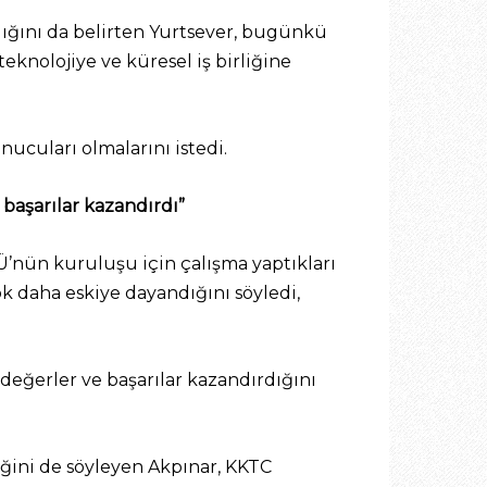
ığını da belirten Yurtsever, bugünkü
eknolojiye ve küresel iş birliğine
ucuları olmalarını istedi.
başarılar kazandırdı”
Ü’nün kuruluşu için çalışma yaptıkları
k daha eskiye dayandığını söyledi,
eğerler ve başarılar kazandırdığını
tiğini de söyleyen Akpınar, KKTC