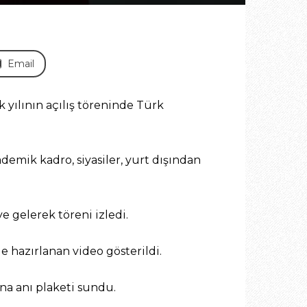
Email
yılının açılış töreninde Türk
demik kadro, siyasiler, yurt dışından
 gelerek töreni izledi.
e hazırlanan video gösterildi.
na anı plaketi sundu.