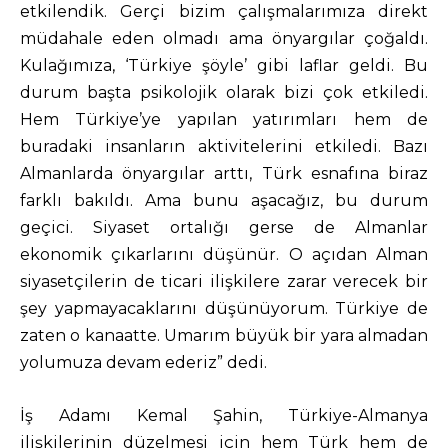
etkilendik. Gerçi bizim çalışmalarımıza direkt
müdahale eden olmadı ama önyargılar çoğaldı.
Kulağımıza, ‘Türkiye şöyle’ gibi laflar geldi. Bu
durum başta psikolojik olarak bizi çok etkiledi.
Hem Türkiye’ye yapılan yatırımları hem de
buradaki insanların aktivitelerini etkiledi. Bazı
Almanlarda önyargılar arttı, Türk esnafına biraz
farklı bakıldı. Ama bunu aşacağız, bu durum
geçici. Siyaset ortalığı gerse de Almanlar
ekonomik çıkarlarını düşünür. O açıdan Alman
siyasetçilerin de ticari ilişkilere zarar verecek bir
şey yapmayacaklarını düşünüyorum. Türkiye de
zaten o kanaatte. Umarım büyük bir yara almadan
yolumuza devam ederiz” dedi.
İş Adamı Kemal Şahin, Türkiye-Almanya
ilişkilerinin düzelmesi için hem Türk hem de