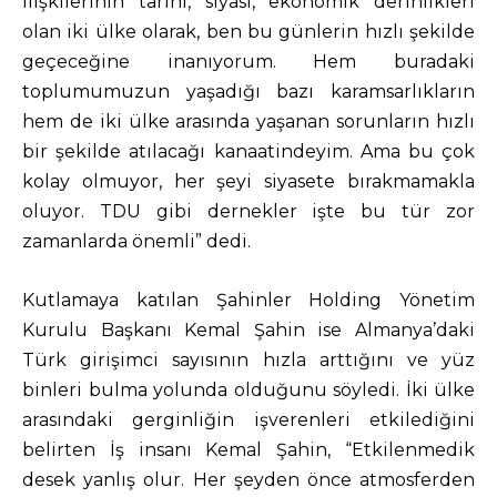
İlişkilerinin tarihi, siyasi, ekonomik derinlikleri
olan iki ülke olarak, ben bu günlerin hızlı şekilde
geçeceğine inanıyorum. Hem buradaki
toplumumuzun yaşadığı bazı karamsarlıkların
hem de iki ülke arasında yaşanan sorunların hızlı
bir şekilde atılacağı kanaatindeyim. Ama bu çok
kolay olmuyor, her şeyi siyasete bırakmamakla
oluyor. TDU gibi dernekler işte bu tür zor
zamanlarda önemli” dedi.
Kutlamaya katılan Şahinler Holding Yönetim
Kurulu Başkanı Kemal Şahin ise Almanya’daki
Türk girişimci sayısının hızla arttığını ve yüz
binleri bulma yolunda olduğunu söyledi. İki ülke
arasındaki gerginliğin işverenleri etkilediğini
belirten İş insanı Kemal Şahin, “Etkilenmedik
desek yanlış olur. Her şeyden önce atmosferden