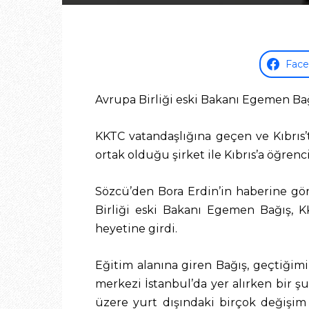
Fac
Avrupa Birliği eski Bakanı Egemen Bağ
KKTC vatandaşlığına geçen ve Kıbrıs’
ortak olduğu şirket ile Kıbrıs’a öğren
Sözcü’den Bora Erdin’in haberine gö
Birliği eski Bakanı Egemen Bağış, K
heyetine girdi.
Eğitim alanına giren Bağış, geçtiğimi
merkezi İstanbul’da yer alırken bir ş
üzere yurt dışındaki birçok değişim p