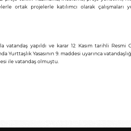
erle ortak projelerle katılımcı olarak çalışmaları 
la vatandaş yapıldı ve karar 12 Kasım tarihli Resmi G
nda Yurttaşlık Yasasının 9. maddesi uyarınca vatandaşlığa
si ile vatandaş olmuştu.