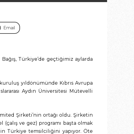
Email
 Bağış, Türkiye’de geçtiğimiz aylarda
ü kuruluş yıldönümünde Kıbrıs Avrupa
ararası Aydın Üniversitesi Mütevelli
ited Şirketi’nin ortağı oldu. Şirketin
el (çalış ve gez) programı başta olmak
in Türkiye temsilciliğini yapıyor. Öte