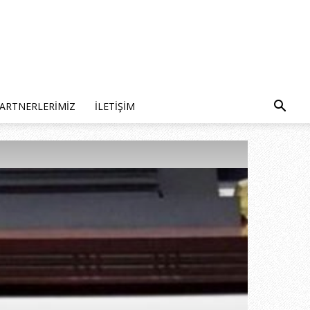
ARTNERLERIMIZ
İLETIŞIM