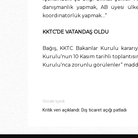
danışmanlık yapmak, AB üyesi ülkel
koordinatörlük yapmak…”
KKTC’DE VATANDAŞ OLDU
Bağış, KKTC Bakanlar Kurulu kararıy
Kurulu’nun 10 Kasım tarihli toplantısı
Kurulu’nca zorunlu görülenler” madde
Önceki İçerik
Kritik veri açıklandı: Dış ticaret açığı patladı