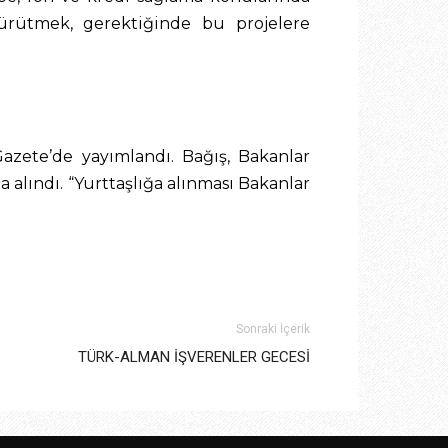
yürütmek, gerektiğinde bu projelere
azete’de yayımlandı. Bağış, Bakanlar
 alındı. “Yurttaşlığa alınması Bakanlar
Sonraki İçerik
TÜRK-ALMAN İŞVERENLER GECESİ