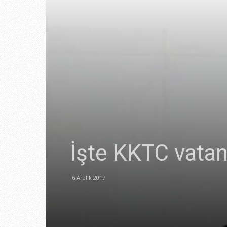
İşte KKTC vatan
6 Aralık 2017