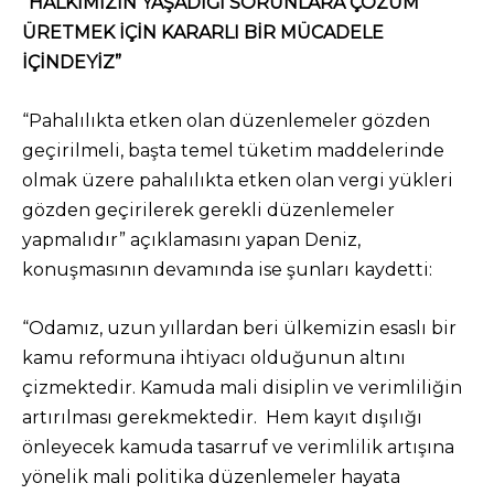
“HALKIMIZIN YAŞADIĞI SORUNLARA ÇÖZÜM
ÜRETMEK İÇİN KARARLI BİR MÜCADELE
İÇİNDEYİZ”
“Pahalılıkta etken olan düzenlemeler gözden
geçirilmeli, başta temel tüketim maddelerinde
olmak üzere pahalılıkta etken olan vergi yükleri
gözden geçirilerek gerekli düzenlemeler
yapmalıdır” açıklamasını yapan Deniz,
konuşmasının devamında ise şunları kaydetti:
“Odamız, uzun yıllardan beri ülkemizin esaslı bir
kamu reformuna ihtiyacı olduğunun altını
çizmektedir. Kamuda mali disiplin ve verimliliğin
artırılması gerekmektedir. Hem kayıt dışılığı
önleyecek kamuda tasarruf ve verimlilik artışına
yönelik mali politika düzenlemeler hayata