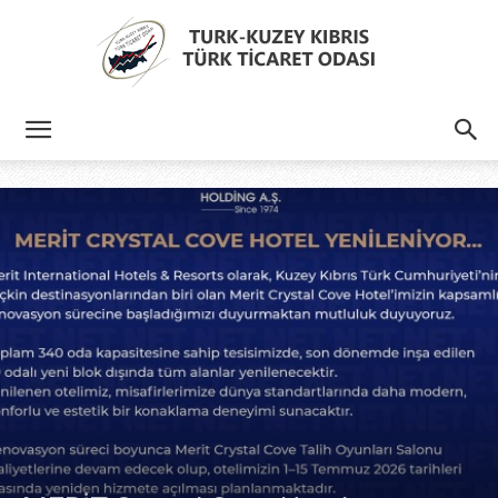
Türk
Kıbrıs
Türk
Ticaret