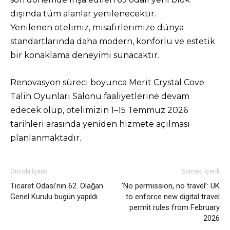
dışında tüm alanlar yenilenecektir.
Yenilenen otelimiz, misafirlerimize dünya
standartlarında daha modern, konforlu ve estetik
bir konaklama deneyimi sunacaktır.
Renovasyon süreci boyunca Merit Crystal Cove
Talih Oyunları Salonu faaliyetlerine devam
edecek olup, otelimizin 1–15 Temmuz 2026
tarihleri arasında yeniden hizmete açılması
planlanmaktadır.
Önceki İçerik
Sonraki İçerik
Ticaret Odası’nın 62. Olağan
‘No permission, no travel’: UK
Genel Kurulu bugün yapıldı
to enforce new digital travel
permit rules from February
2026