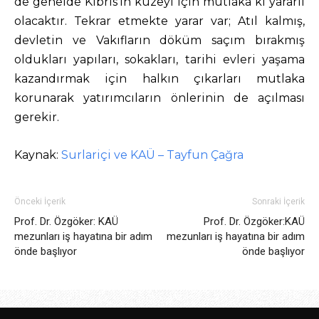
de genelde Kıbrıs’ın kuzeyi için mutlaka ki yararlı
olacaktır. Tekrar etmekte yarar var; Atıl kalmış,
devletin ve Vakıfların döküm saçım bırakmış
oldukları yapıları, sokakları, tarihi evleri yaşama
kazandırmak için halkın çıkarları mutlaka
korunarak yatırımcıların önlerinin de açılması
gerekir.
Kaynak:
Surlariçi ve KAÜ – Tayfun Çağra
Önceki İçerik
Sonraki İçerik
Prof. Dr. Özgöker: KAÜ
Prof. Dr. Özgöker:KAÜ
mezunları iş hayatına bir adım
mezunları iş hayatına bir adım
önde başlıyor
önde başlıyor