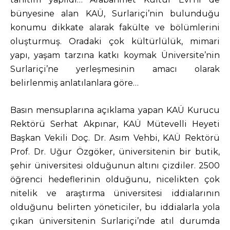
bünyesine alan KAÜ, Surlariçi’nin bulunduğu
konumu dikkate alarak fakülte ve bölümlerini
oluşturmuş. Oradaki çok kültürlülük, mimari
yapı, yaşam tarzına katkı koymak Üniversite’nin
Surlariçi’ne yerleşmesinin amacı olarak
belirlenmiş anlatılanlara göre…
Basın mensuplarına açıklama yapan KAÜ Kurucu
Rektörü Serhat Akpınar, KAÜ Mütevelli Heyeti
Başkan Vekili Doç. Dr. Asım Vehbi, KAÜ Rektörü
Prof. Dr. Uğur Özgöker, üniversitenin bir butik,
şehir üniversitesi olduğunun altını çizdiler. 2500
öğrenci hedeflerinin olduğunu, nicelikten çok
nitelik ve araştırma üniversitesi iddialarının
olduğunu belirten yöneticiler, bu iddialarla yola
çıkan üniversitenin Surlariçi’nde atıl durumda