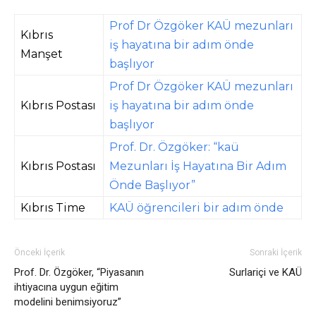
Prof Dr Özgöker KAÜ mezunları
Kıbrıs
iş hayatına bir adım önde
Manşet
başlıyor
Prof Dr Özgöker KAÜ mezunları
Kıbrıs Postası
iş hayatına bir adım önde
başlıyor
Prof. Dr. Özgöker: “kaü
Kıbrıs Postası
Mezunları İş Hayatına Bir Adım
Önde Başlıyor”
Kıbrıs Time
KAÜ öğrencileri bir adım önde
Önceki İçerik
Sonraki İçerik
Prof. Dr. Özgöker, “Piyasanın
Surlariçi ve KAÜ
ihtiyacına uygun eğitim
modelini benimsiyoruz”