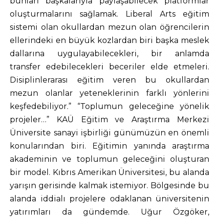
bunları başkalarıyla paylaşabilecek platformlar
oluşturmalarını sağlamak. Liberal Arts eğitim
sistemi olan okullardan mezun olan öğrencilerin
ellerindeki en büyük kozlardan biri başka meslek
dallarına uygulayabilecekleri, bir anlamda
transfer edebilecekleri beceriler elde etmeleri.
Disiplinlerarası eğitim veren bu okullardan
mezun olanlar yeteneklerinin farklı yönlerini
keşfedebiliyor.” “Toplumun geleceğine yönelik
projeler…” KAÜ Eğitim ve Araştırma Merkezi
Üniversite sanayi işbirliği günümüzün en önemli
konularından biri. Eğitimin yanında araştırma
akademinin ve toplumun geleceğini oluşturan
bir model. Kıbrıs Amerikan Üniversitesi, bu alanda
yarışın gerisinde kalmak istemiyor. Bölgesinde bu
alanda iddialı projelere odaklanan üniversitenin
yatırımları da gündemde. Uğur Özgöker,