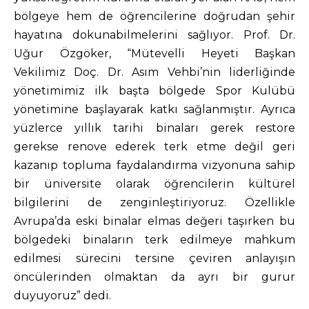
bölgeye hem de öğrencilerine doğrudan şehir
hayatına dokunabilmelerini sağlıyor. Prof. Dr.
Uğur Özgöker, “Mütevelli Heyeti Başkan
Vekilimiz Doç. Dr. Asım Vehbi’nin liderliğinde
yönetimimiz ilk başta bölgede Spor Kulübü
yönetimine başlayarak katkı sağlanmıştır. Ayrıca
yüzlerce yıllık tarihi binaları gerek restore
gerekse renove ederek terk etme değil geri
kazanıp topluma faydalandırma vizyonuna sahip
bir üniversite olarak öğrencilerin kültürel
bilgilerini de zenginleştiriyoruz. Özellikle
Avrupa’da eski binalar elmas değeri taşırken bu
bölgedeki binaların terk edilmeye mahkum
edilmesi sürecini tersine çeviren anlayışın
öncülerinden olmaktan da ayrı bir gurur
duyuyoruz” dedi.