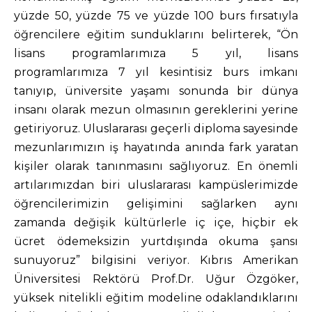
yüzde 50, yüzde 75 ve yüzde 100 burs fırsatıyla
öğrencilere eğitim sunduklarını belirterek, “Ön
lisans programlarımıza 5 yıl, lisans
programlarımıza 7 yıl kesintisiz burs imkanı
tanıyıp, üniversite yaşamı sonunda bir dünya
insanı olarak mezun olmasının gereklerini yerine
getiriyoruz. Uluslararası geçerli diploma sayesinde
mezunlarımızın iş hayatında anında fark yaratan
kişiler olarak tanınmasını sağlıyoruz. En önemli
artılarımızdan biri uluslararası kampüslerimizde
öğrencilerimizin gelişimini sağlarken aynı
zamanda değişik kültürlerle iç içe, hiçbir ek
ücret ödemeksizin yurtdışında okuma şansı
sunuyoruz” bilgisini veriyor. Kıbrıs Amerikan
Üniversitesi Rektörü Prof.Dr. Uğur Özgöker,
yüksek nitelikli eğitim modeline odaklandıklarını