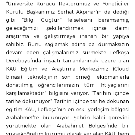
“Üniversite Kurucu Rektörümüz ve Yöneticiler
Kurulu Başkanımız Serhat Akpınar’ın da dediği
gibi ‘‘Bilgi Güçtür’’ felsefesini benimsemiş,
geleceğimizi şekillendirmek içinse daimi
araştırma ve geliştirmeye inanan bir yapıya
sahibiz. Bunu sağlamak adına da durmaksızın
devam eden çalışmalarımız sürmekte Lefkoşa
Dereboyu’nda inşaatı tamamlanmak üzere olan
KAÜ Eğitim ve Araştırma Merkezimiz (Cloud
binası) teknolojinin son örneği ekipmanlarla
donatılmış, öğrencilerimizin tüm ihtiyaçlarını
karşılamaktadır” bilgisini veriyor. “Tarihin içinde
tarihe dokunuyor” Tarihin içinde tarihe dokunan
eğitim KAÜ, Lefkoşa’nın en eski yerleşim bölgesi
Arabahmet’te bulunuyor. Şehrin kalbi görevini
yürütmekte olan Arabahmet Bölgesi’nde bir
yükseköğretim kurumu olarak yer alan KAÜ, hem