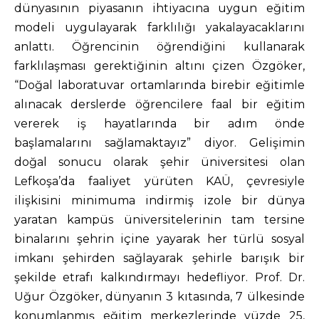
dünyasının piyasanın ihtiyacına uygun eğitim
modeli uygulayarak farklılığı yakalayacaklarını
anlattı. Öğrencinin öğrendiğini kullanarak
farklılaşması gerektiğinin altını çizen Özgöker,
“Doğal laboratuvar ortamlarında birebir eğitimle
alınacak derslerde öğrencilere faal bir eğitim
vererek iş hayatlarında bir adım önde
başlamalarını sağlamaktayız” diyor. Gelişimin
doğal sonucu olarak şehir üniversitesi olan
Lefkoşa’da faaliyet yürüten KAÜ, çevresiyle
ilişkisini minimuma indirmiş izole bir dünya
yaratan kampüs üniversitelerinin tam tersine
binalarını şehrin içine yayarak her türlü sosyal
imkanı şehirden sağlayarak şehirle barışık bir
şekilde etrafı kalkındırmayı hedefliyor. Prof. Dr.
Uğur Özgöker, dünyanın 3 kıtasında, 7 ülkesinde
konumlanmış eğitim merkezlerinde yüzde 25,