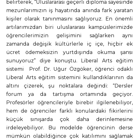
belirterek, “Uluslararası geçerli diploma sayesinde
mezunlarımızın iş hayatında anında fark yaratan
kişiler olarak tanınmasını sağlıyoruz. En önemli
artılarımızdan biri uluslararası kampüslerimizde
öğrencilerimizin gelişimini sağlarken aynı
zamanda değişik kültürlerle iç içe, hiçbir ek
ücret ödemeksizin yurtdışında okuma şansı
sunuyoruz” diye konuştu. Liberal Arts eğitim
sistemi Prof. Dr. Uğur Özgöker, öğrenci odaklı
Liberal Arts eğitim sistemini kullandıklarının da
altını çizerek, şu noktalara değindi: “Dersler
forum ya da tartışma ortamında geçiyor.
Profesörler öğrencileriyle birebir ilgilenebiliyor,
hem de öğrenciler farklı konulardaki fikirlerini
küçük sınışarda çok daha derinlemesine
irdeleyebiliyor. Bu modelde öğrencinin derse
mümkün olabildiğince çok katılımını sağlamak