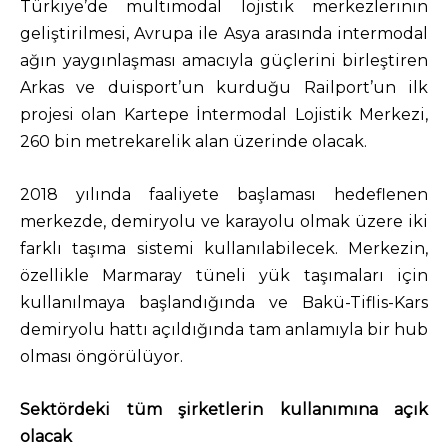
Türkiye’de multimodal lojistik merkezlerinin
geliştirilmesi, Avrupa ile Asya arasında intermodal
ağın yaygınlaşması amacıyla güçlerini birleştiren
Arkas ve duisport’un kurduğu Railport’un ilk
projesi olan Kartepe İntermodal Lojistik Merkezi,
260 bin metrekarelik alan üzerinde olacak.
2018 yılında faaliyete başlaması hedeflenen
merkezde, demiryolu ve karayolu olmak üzere iki
farklı taşıma sistemi kullanılabilecek. Merkezin,
özellikle Marmaray tüneli yük taşımaları için
kullanılmaya başlandığında ve Bakü-Tiflis-Kars
demiryolu hattı açıldığında tam anlamıyla bir hub
olması öngörülüyor.
Sektördeki tüm şirketlerin kullanımına açık
olacak