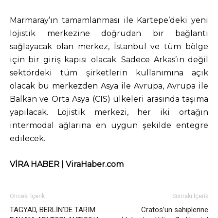
Marmaray’ın tamamlanması ile Kartepe’deki yeni
lojistik merkezine doğrudan bir bağlantı
sağlayacak olan merkez, İstanbul ve tüm bölge
için bir giriş kapısı olacak. Sadece Arkas’ın değil
sektördeki tüm şirketlerin kullanımına açık
olacak bu merkezden Asya ile Avrupa, Avrupa ile
Balkan ve Orta Asya (CIS) ülkeleri arasında taşıma
yapılacak. Lojistik merkezi, her iki ortağın
intermodal ağlarına en uygun şekilde entegre
edilecek.
VİRA HABER | ViraHaber.com
Önceki İçerik
Sonraki İçerik
TAGYAD, BERLİN’DE TARIM
Cratos’un sahiplerine