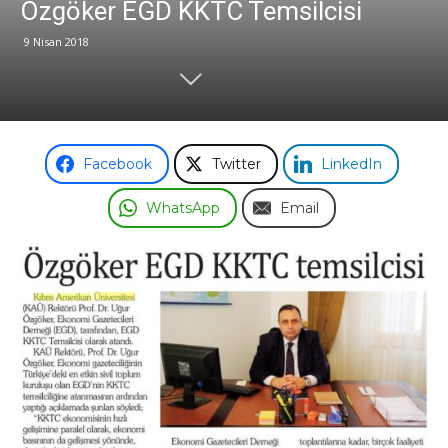
Özgöker EGD KKTC Temsilcisi
9 Nisan 2018
Odası
Facebook
Twitter
LinkedIn
WhatsApp
Email