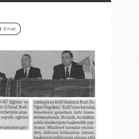
Email