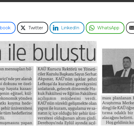
ebook
Twitter
LinkedIn
WhatsApp