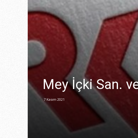
Mey İçki San. ve
7 Kasım 2021