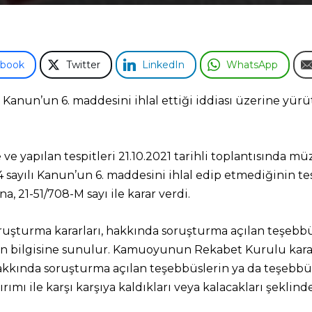
ebook
Twitter
LinkedIn
WhatsApp
yılı Kanun’un 6. maddesini ihlal ettiği iddiası üzerine 
 ve yapılan tespitleri 21.10.2021 tarihli toplantısında
4 sayılı Kanun’un 6. maddesini ihlal edip etmediğinin tes
a, 21-51/708-M sayı ile karar verdi.
ruşturma kararları, hakkında soruşturma açılan teşebbüs
 bilgisine sunulur. Kamuoyunun Rekabet Kurulu kararl
kkında soruşturma açılan teşebbüslerin ya da teşebbüs b
rımı ile karşı karşıya kaldıkları veya kalacakları şekli