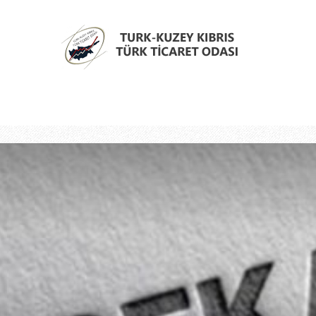
Türk
Kıbrıs
Türk