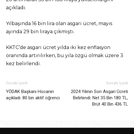
açıkladı.
Yılbaşında 16 bin lira olan asgari ücret, mayıs
ayında 29 bin liraya çıkmıştı.
KKTC’de asgari ücret yılda iki kez enflasyon
oranında artırılırken, bu yıla özgü olmak üzere 3
kez belirlendi.
Önceki İçerik
Sonraki İçerik
YÖDAK Başkanı Hocanın
2024 Yılının Son Asgari Ücreti
açıkladı: 80 bin aktif öğrenci
Belirlendi: Net 35 Bin 180 TL,
Brüt 40 Bin 436 TL