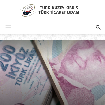
Türk
Kıbrıs
Türk
Ticaret