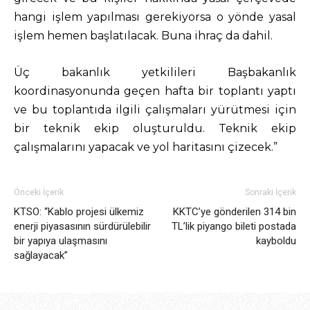
hangi işlem yapılması gerekiyorsa o yönde yasal
işlem hemen başlatılacak. Buna ihraç da dahil.
Üç bakanlık yetkilileri Başbakanlık
koordinasyonunda geçen hafta bir toplantı yaptı
ve bu toplantıda ilgili çalışmaları yürütmesi için
bir teknik ekip oluşturuldu. Teknik ekip
çalışmalarını yapacak ve yol haritasını çizecek.”
Önceki İçerik
Sonraki İçerik
KTSO: “Kablo projesi ülkemiz
KKTC’ye gönderilen 314 bin
enerji piyasasının sürdürülebilir
TL’lik piyango bileti postada
bir yapıya ulaşmasını
kayboldu
sağlayacak”