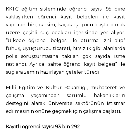
KKTC eğitim sisteminde öğrenci sayısı 95 bine
yaklaşırken öğrenci kayıt belgeleri ile kayıt
yaptıran birçok isim, kaçak iş gücü başta olmak
üzere çeşitli suç odakları içerisinde yer alıyor.
“Ülkede öğrenci belgesi ile oturma izni alıp”
fuhuş, uyuşturucu ticareti, hırsızlık gibi alanlarda
polis soruşturmasına takılan çok sayıda isme
rastlandı. Ayrıca “sahte öğrenci kayıt belgesi” ile
suçlara zemin hazırlayan çeteler türedi.
Milli Eğitim ve Kültür Bakanlığı, muhaceret ve
çalışma yaşamından sorumlu bakanlıkların
desteğini alarak üniversite sektörünün istismar
edilmesinin önüne geçmek için çalışma başlattı.
Kayıtlı öğrenci sayısı 93 bin 292