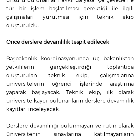
unsuru bulunanlar hakkında yasal çerçevede ne
tür bir işlem başlatılması gerektiği ile ilgili
çalışmaları yürütmesi için teknik ekip
oluşturuldu.
Önce derslere devamlılık tespit edilecek
Başbakanlık koordinasyonunda üç bakanlıktan
yetkililerin gerçekleştirdiği toplantıda
oluşturulan teknik ekip, çalışmalarına
üniversitelerin öğrenci işlerinde araştırma
yaparak başlayacak. Teknik ekip, ilk olarak
üniversite kaydı bulunanların derslere devamlılık
kayıtları inceleyecek.
Derslere devamlılığı bulunmayan ve rutin olarak
üniversitenin sınavlarına katılmayanların