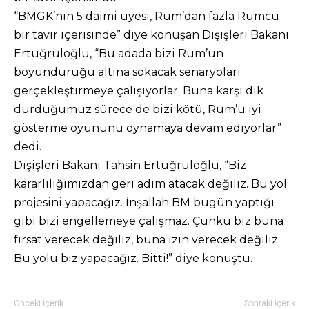
“BMGK’nın 5 daimi üyesi, Rum’dan fazla Rumcu
bir tavır içerisinde” diye konuşan Dışişleri Bakanı
Ertuğruloğlu, “Bu adada bizi Rum’un
boyunduruğu altına sokacak senaryoları
gerçekleştirmeye çalışıyorlar. Buna karşı dik
durduğumuz sürece de bizi kötü, Rum’u iyi
gösterme oyununu oynamaya devam ediyorlar”
dedi.
Dışişleri Bakanı Tahsin Ertuğruloğlu, “Biz
kararlılığımızdan geri adım atacak değiliz. Bu yol
projesini yapacağız. İnşallah BM bugün yaptığı
gibi bizi engellemeye çalışmaz. Çünkü biz buna
fırsat verecek değiliz, buna izin verecek değiliz.
Bu yolu biz yapacağız. Bitti!” diye konuştu.
Önceki İçerik
Sonraki İçerik