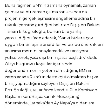
Buna rağmen BM’nin zamana oynamak, zaman
çalmak ve bu zaman çalma sonucunda da
projenin gerçekleşmesini engelleme adına bir
taktik içerisine girdiğini belirten Dışişleri Bakanı
Tahsin Ertuğruloğlu, bunun bile yanlış
yansıtıldığını ifade ederek, “Sanki bizlere çok
uygun bir anlaşma önerdiler ve biz bu önerdikleri
anlaşma metnini onaylamadık ve tansiyonu
yükselterek, yasa dışı bir inşaata başladık” dedi.
Olayı bugünkü koşullar içerisinde
değerlendirmenin yeterli olmadığını, BM’nin
zaten adada Rum’un destekçisi olmaktan başka
bir iş yapmadığını söyleyen Dışişleri Bakanı
Ertuğruloğlu, yıllar önce kendisi Pile Komisyon
Başkanı iken, Başbakanlık Müsteşarlığı
döneminde, Larnaka’dan Ay Napa’ya giden ara