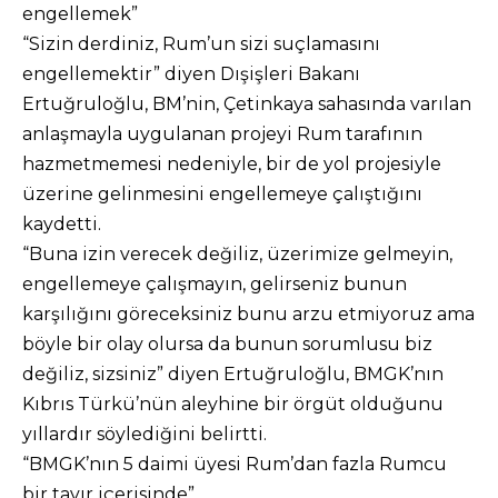
engellemek”
“Sizin derdiniz, Rum’un sizi suçlamasını
engellemektir” diyen Dışişleri Bakanı
Ertuğruloğlu, BM’nin, Çetinkaya sahasında varılan
anlaşmayla uygulanan projeyi Rum tarafının
hazmetmemesi nedeniyle, bir de yol projesiyle
üzerine gelinmesini engellemeye çalıştığını
kaydetti.
“Buna izin verecek değiliz, üzerimize gelmeyin,
engellemeye çalışmayın, gelirseniz bunun
karşılığını göreceksiniz bunu arzu etmiyoruz ama
böyle bir olay olursa da bunun sorumlusu biz
değiliz, sizsiniz” diyen Ertuğruloğlu, BMGK’nın
Kıbrıs Türkü’nün aleyhine bir örgüt olduğunu
yıllardır söylediğini belirtti.
“BMGK’nın 5 daimi üyesi Rum’dan fazla Rumcu
bir tavır içerisinde”