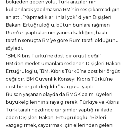
bölgeden geçen yolu, Türk arazilerinin
kullanılarak yapılmasına BM’nin ses çıkarmadığını
anlattı. “Yapmadıkları ihlal yok” diyen Dışişleri
Bakanı Ertuğruloğlu, bütün bunlara rağmen
Rum’un yaptıklarının yanına kaldığını, haklı
tarafın sonuçta BM’ye göre Rum tarafı olduğunu
söyledi.
“BM, Kıbrıs Türkü’ne dost bir örgüt değil”
BM’den medet umanlara seslenen Dışişleri Bakanı
Ertuğruloğlu, “BM, Kıbrıs Türkü’ne dost bir örgüt
değildir. BM Güvenlik Konseyi Kıbrıs Türkü’ne
dost bir örgüt değildir” vurgusu yaptı.
Bu son yaşanan olayda da BMGK daimi üyeleri
büyükelçilerinin sıraya girerek, Türkiye ve Kıbrıs
Türk tarafı nezdinde girişimler yaptığını ifade
eden Dışişleri Bakanı Ertuğruloğlu, “Bizleri
vazgeçirmek, caydırmak için ellerinden geleni