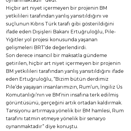
oynanmaktadır” dedi.
Hiçbir art niyet içermeyen bir projenin BM
yetkilileri tarafından yanlış yansıtıldığını ve
suçlunun Kıbrıs Türk tarafı gibi gösterildiğini
ifade eden Dışişleri Bakanı Ertuğruloğlu, Pile-
Yiğitler yol projesi konusunda yaşanan
gelişmeleri BRT’de değerlendirdi.
Son derece insancıl bir maksatla gündeme
getirilen, hiçbir art niyet içermeyen bir projenin
BM yetkilileri tarafından yanlış yansıtıldığını ifade
eden Ertuğruloğlu, “Bizim bütün derdimiz
Pile’de yaşayan insanlarımızın, Rum’un, İngiliz Üs
Komutanlığı’nın ve BM’nin insafına terk edilmiş
görüntüsünü, gerçeğini artık ortadan kaldırmak.
Tansiyonu artırmaya yönelik bir BM hamlesi, Rum
tarafını tatmin etmeye yönelik bir senaryo
oynanmaktadır” diye konuştu.