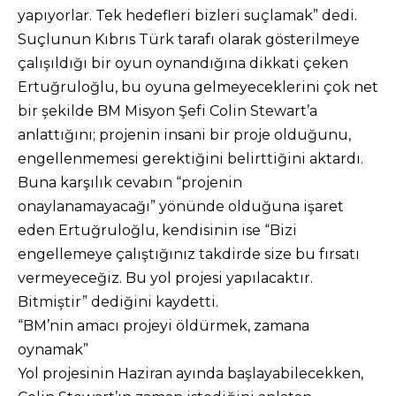
yapıyorlar. Tek hedefleri bizleri suçlamak” dedi.
Suçlunun Kıbrıs Türk tarafı olarak gösterilmeye
çalışıldığı bir oyun oynandığına dikkati çeken
Ertuğruloğlu, bu oyuna gelmeyeceklerini çok net
bir şekilde BM Misyon Şefi Colin Stewart’a
anlattığını; projenin insani bir proje olduğunu,
engellenmemesi gerektiğini belirttiğini aktardı.
Buna karşılık cevabın “projenin
onaylanamayacağı” yönünde olduğuna işaret
eden Ertuğruloğlu, kendisinin ise “Bizi
engellemeye çalıştığınız takdirde size bu fırsatı
vermeyeceğiz. Bu yol projesi yapılacaktır.
Bitmiştir” dediğini kaydetti.
“BM’nin amacı projeyi öldürmek, zamana
oynamak”
Yol projesinin Haziran ayında başlayabilecekken,