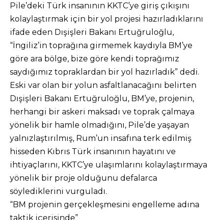
Pile’deki Türk insanının KKTC’ye giriş çıkışını
kolaylaştırmak için bir yol projesi hazırladıklarını
ifade eden Dışişleri Bakanı Ertuğruloğlu,
“İngiliz’in toprağına girmemek kaydıyla BM’ye
göre ara bölge, bize göre kendi toprağımız
saydığımız topraklardan bir yol hazırladık” dedi.
Eski var olan bir yolun asfaltlanacağını belirten
Dışişleri Bakanı Ertuğruloğlu, BM’ye, projenin,
herhangi bir askeri maksadı ve toprak çalmaya
yönelik bir hamle olmadığını, Pile’de yaşayan
yalnızlaştırılmış, Rum’un insafına terk edilmiş
hisseden Kıbrıs Türk insanının hayatını ve
ihtiyaçlarını, KKTC’ye ulaşımlarını kolaylaştırmaya
yönelik bir proje olduğunu defalarca
söylediklerini vurguladı.
“BM projenin gerçekleşmesini engelleme adına
taktik içerisinde”