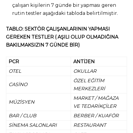
çalışan kişilerin 7 günde bir yapması geren
rutin testler aşağıdaki tabloda belirtilmiştir.
TABLO: SEKTÖR ÇALIŞANLARININ YAPMASI
GEREKEN TESTLER ( AŞILI OLUP OLMADIĞINA
BAKILMAKSIZIN 7 GÜNDE BİR)
PCR
ANTİJEN
OTEL
OKULLAR
ÖZEL EĞİTİM
CASİNO
MERKEZLERİ
MARKET / MAĞAZA
MÜZİSYEN
VE TEDARİKÇİLER
BAR / CLUB
BERBER / KUAFÖR
SİNEMA SALONLARI
RESTAURANT