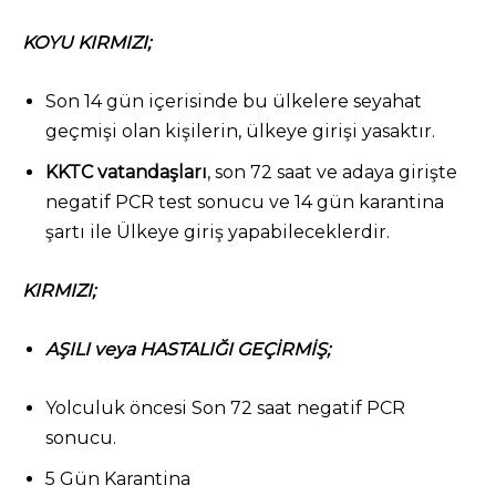
KOYU KIRMIZI;
Son 14 gün içerisinde bu ülkelere seyahat
geçmişi olan kişilerin, ülkeye girişi yasaktır.
KKTC vatandaşları
, son 72 saat ve adaya girişte
negatif PCR test sonucu ve 14 gün karantina
şartı ile Ülkeye giriş yapabileceklerdir.
KIRMIZI;
AŞILI veya HASTALIĞI GEÇİRMİŞ;
Yolculuk öncesi Son 72 saat negatif PCR
sonucu.
5 Gün Karantina