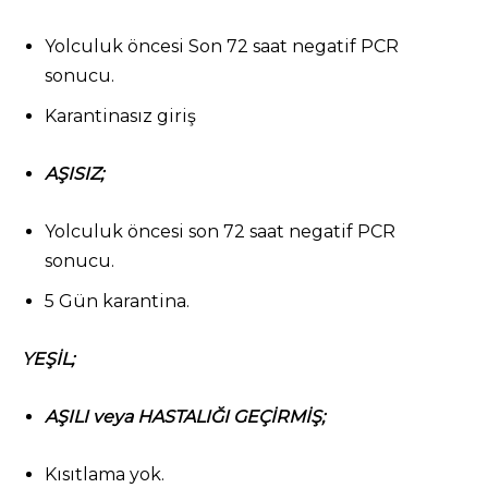
Yolculuk öncesi Son 72 saat negatif PCR
sonucu.
Karantinasız giriş
AŞISIZ;
Yolculuk öncesi son 72 saat negatif PCR
sonucu.
5 Gün karantina.
YEŞİL;
AŞILI veya HASTALIĞI GEÇİRMİŞ;
Kısıtlama yok.