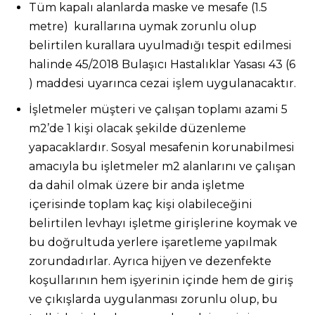
Tüm kapalı alanlarda maske ve mesafe (1.5
metre) kurallarına uymak zorunlu olup
belirtilen kurallara uyulmadığı tespit edilmesi
halinde 45/2018 Bulaşıcı Hastalıklar Yasası 43 (6
) maddesi uyarınca cezai işlem uygulanacaktır.
İşletmeler müşteri ve çalışan toplamı azami 5
m2’de 1 kişi olacak şekilde düzenleme
yapacaklardır. Sosyal mesafenin korunabilmesi
amacıyla bu işletmeler m2 alanlarını ve çalışan
da dahil olmak üzere bir anda işletme
içerisinde toplam kaç kişi olabileceğini
belirtilen levhayı işletme girişlerine koymak ve
bu doğrultuda yerlere işaretleme yapılmak
zorundadırlar. Ayrıca hijyen ve dezenfekte
koşullarının hem işyerinin içinde hem de giriş
ve çıkışlarda uygulanması zorunlu olup, bu