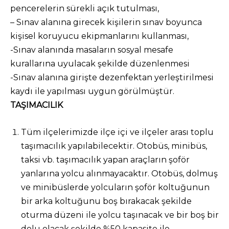
pencerelerin sürekli açık tutulması,
– Sınav alanına girecek kişilerin sınav boyunca
kişisel koruyucu ekipmanlarını kullanması,
-Sınav alanında masaların sosyal mesafe
kurallarına uyulacak şekilde düzenlenmesi
-Sınav alanına girişte dezenfektan yerleştirilmesi
kaydı ile yapılması uygun görülmüştür.
TAŞIMACILIK
Tüm ilçelerimizde ilçe içi ve ilçeler arası toplu
taşımacılık yapılabilecektir. Otobüs, minibüs,
taksi vb. taşımacılık yapan araçların şoför
yanlarına yolcu alınmayacaktır. Otobüs, dolmuş
ve minibüslerde yolcuların şoför koltuğunun
bir arka koltuğunu boş bırakacak şekilde
oturma düzeni ile yolcu taşınacak ve bir boş bir
dolu olacak şekilde %50 kapasite ile