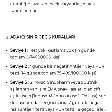
etkinliğini azaltabilecek varyantlar; olarak
tanımlanırlar.
ADA İÇİ SINIR GEÇİŞ KURALLARI
Seviye 1
: Test yok, kısıtlama yok (14 günde
toplam 0-74/100000 kişi)
Seviye 2
:7 günde bir negatif Antijen veya PCR
testi (14 günde toplam 75-499/100000 kişi)
Seviye 3
: Sinovac, Sinopharm veya Sputnik
aşılarının yanı sıra EMA onaylı aşıları olan çift
aşılı kişiler(Johnson& Johnson ise 1. Doz aşı), son
doz aşılarından 14 gün sonra 7 günlük negatif
hızlı antijen testi veya PCR testi ile geçebilirler.