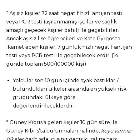
” Aşısız kişiler 72 saat negatif hızlı antijen testi
veya PCR testi (aşılanmamış işçiler ve sağlık
amaçlı geçecek kişiler dahil) ile geçebilirler.
Ancak aşısız lise öğrencileri ve Kato Pyrgos’ta
ikamet eden kişiler, 7 günlük hızlı negatif antijen
testi veya PCR testi ile geçebileceklerdir. (14
günde toplam 500/100000 kişi)
Yolcular son 10 gün içinde ayak bastıkları/
bulundukları ülkeler arasında en yüksek risk
grubundaki ülkeye göre
değerlendirileceklerdir.
* Güney Kıbrıs’a gelen kişiler 10 gün süre ile
Güney Kıbrıs’ta bulunmaları halinde,
koyu kırmızı
ülkeler hariç
, ada içi sınır geçiş kuralına haiz