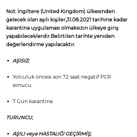
Not: İngiltere (United Kingdom) ülkesinden
gelecek olan aşılı kişiler,31.08.2021 tarihine kadar
karantina uygulaması olmaksızın ülkeye giriş
yapabileceklerdir.Belirtilen tarihte yeniden
değerlendirme yapılacaktır.
AŞISIZ;
Yolculuk öncesi son 72 saat negatif PCR
sonucu.
7 Gün karantina
TURUNCU;
AŞILI veya HASTALIĞI GEÇİRMİŞ;