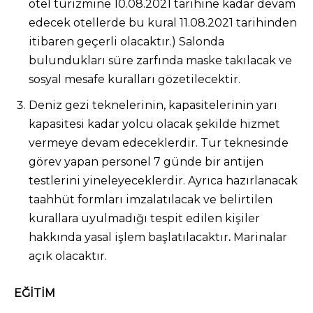
otel turizmine 10.08.2021 tarihine kadar devam
edecek otellerde bu kural 11.08.2021 tarihinden
itibaren geçerli olacaktır.) Salonda
bulundukları süre zarfında maske takılacak ve
sosyal mesafe kuralları gözetilecektir.
Deniz gezi teknelerinin, kapasitelerinin yarı
kapasitesi kadar yolcu olacak şekilde hizmet
vermeye devam edeceklerdir. Tur teknesinde
görev yapan personel 7 günde bir antijen
testlerini yineleyeceklerdir. Ayrıca hazırlanacak
taahhüt formları imzalatılacak ve belirtilen
kurallara uyulmadığı tespit edilen kişiler
hakkında yasal işlem başlatılacaktır
.
Marinalar
açık olacaktır.
EĞİTİM