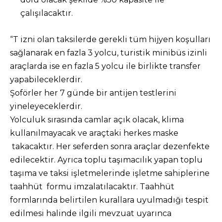
çalışılacaktır.
“T izni olan taksilerde gerekli tüm hijyen koşulları
sağlanarak en fazla 3 yolcu, turistik minibüs izinli
araçlarda ise en fazla 5 yolcu ile birlikte transfer
yapabileceklerdir.
Şoförler her 7 günde bir antijen testlerini
yineleyeceklerdir.
Yolculuk sırasında camlar açık olacak, klima
kullanılmayacak ve araçtaki herkes maske
takacaktır. Her seferden sonra araçlar dezenfekte
edilecektir. Ayrıca toplu taşımacılık yapan toplu
taşıma ve taksi işletmelerinde işletme sahiplerine
taahhüt formu imzalatılacaktır. Taahhüt
formlarında belirtilen kurallara uyulmadığı tespit
edilmesi halinde ilgili mevzuat uyarınca