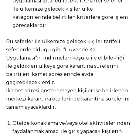
uygulaması iptal edilecektir. Charter seferler
ile ülkemize gelecek kişiler ülke
kategorilerinde belirtilen kriterlere göre işlem
göreceklerdir.
Bu seferler ile ülkemize gelecek kişiler tarifeli
seferlerde olduğu gibi “Güvende Kal
Uygulaması”nı indirmeleri koşulu ile el bilekliği
ile geldikleri ülkeye göre karantina sürelerini
belirtilen ikamet adreslerinde evde
geçirebileceklerdir.
İkamet adresi gösteremeyen kişiler ise belirlenen
merkezi karantina otellerinde karantina sürelerini
tamamlayacaklardır.
Otelde konaklama ve/veya otel aktivitelerinden
faydalanmak amacı ile giriş yapacak kişilerin