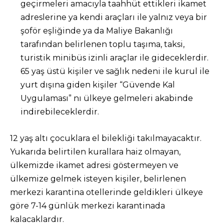
geçirmeleri amacıyla taahhüt ettikleri ikamet
adreslerine ya kendi araçları ile yalnız veya bir
şoför eşliğinde ya da Maliye Bakanlığı
tarafından belirlenen toplu taşıma, taksi,
turistik minibüs izinli araçlar ile gideceklerdir.
65 yaş üstü kişiler ve sağlık nedeni ile kurul ile
yurt dışına giden kişiler “Güvende Kal
Uygulaması” nı ülkeye gelmeleri akabinde
indirebileceklerdir.
12 yaş altı çocuklara el bilekliği takılmayacaktır.
Yukarıda belirtilen kurallara haiz olmayan,
ülkemizde ikamet adresi göstermeyen ve
ülkemize gelmek isteyen kişiler, belirlenen
merkezi karantina otellerinde geldikleri ülkeye
göre 7-14 günlük merkezi karantinada
kalacaklardır.