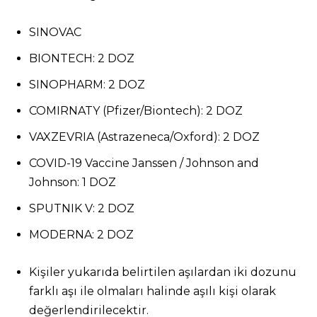
SINOVAC
BIONTECH: 2 DOZ
SINOPHARM: 2 DOZ
COMIRNATY (Pfizer/Biontech): 2 DOZ
VAXZEVRIA (Astrazeneca/Oxford): 2 DOZ
COVID-19 Vaccine Janssen / Johnson and
Johnson: 1 DOZ
SPUTNIK V: 2 DOZ
MODERNA: 2 DOZ
Kişiler yukarıda belirtilen aşılardan iki dozunu
farklı aşı ile olmaları halinde aşılı kişi olarak
değerlendirilecektir.