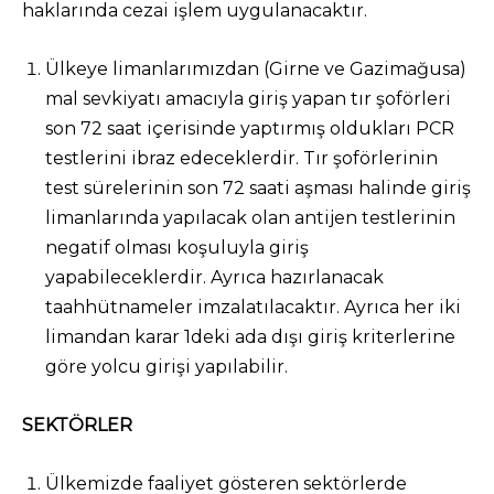
haklarında cezai işlem uygulanacaktır.
Ülkeye limanlarımızdan (Girne ve Gazimağusa)
mal sevkiyatı amacıyla giriş yapan tır şoförleri
son 72 saat içerisinde yaptırmış oldukları PCR
testlerini ibraz edeceklerdir. Tır şoförlerinin
test sürelerinin son 72 saati aşması halinde giriş
limanlarında yapılacak olan antijen testlerinin
negatif olması koşuluyla giriş
yapabileceklerdir. Ayrıca hazırlanacak
taahhütnameler imzalatılacaktır. Ayrıca her iki
limandan karar 1deki ada dışı giriş kriterlerine
göre yolcu girişi yapılabilir.
SEKTÖRLER
Ülkemizde faaliyet gösteren sektörlerde