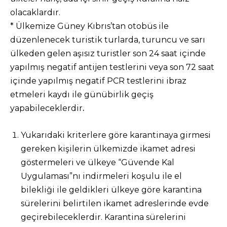
olacaklardır.
* Ülkemize Güney Kıbrıs’tan otobüs ile
düzenlenecek turistik turlarda, turuncu ve sarı
ülkeden gelen aşısız turistler son 24 saat içinde
yapılmış negatif antijen testlerini veya son 72 saat
içinde yapılmış negatif PCR testlerini ibraz
etmeleri kaydı ile günübirlik geçiş
yapabileceklerdir
.
Yukarıdaki kriterlere göre karantinaya girmesi
gereken kişilerin ülkemizde ikamet adresi
göstermeleri ve ülkeye “Güvende Kal
Uygulaması”nı indirmeleri koşulu ile el
bilekliği ile geldikleri ülkeye göre karantina
sürelerini belirtilen ikamet adreslerinde evde
geçirebileceklerdir. Karantina sürelerini