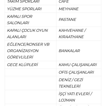
TAKIM SPORLARI
CAFE
YÜZME SPORLARI
MEYHANE
KAPALI SPOR
PASTANE
SALONLARI
KAPALI ÇOCUK OYUN
KAHVEHANE /
ALANLARI
KIRAATHANE
EĞLENCE/KONSER VB
ORGANİZASYON
BANKALAR
GÖREVLİLERİ
GECE KLÜPLERİ
KAMU ÇALIŞANLARI
OFİS ÇALIŞANLARI
DENİZ / GEZİ
TEKNELERİ
İŞÇİ YATI EVLERİ /
LOJMAN