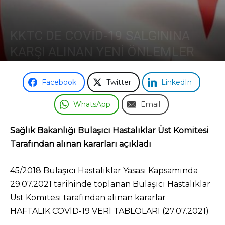
Odası
KKTC DE COVİD-19 SALGININA
KARŞI ALINAN YENİ ÖNLEMLER
31 Temmuz 2021
Facebook
Twitter
LinkedIn
WhatsApp
Email
Sağlık Bakanlığı Bulaşıcı Hastalıklar Üst Komitesi
Tarafından alınan kararları açıkladı
45/2018 Bulaşıcı Hastalıklar Yasası Kapsamında
29.07.2021 tarihinde toplanan Bulaşıcı Hastalıklar
Üst Komitesi tarafından alınan kararlar
HAFTALIK COVİD-19 VERİ TABLOLARI (27.07.2021)