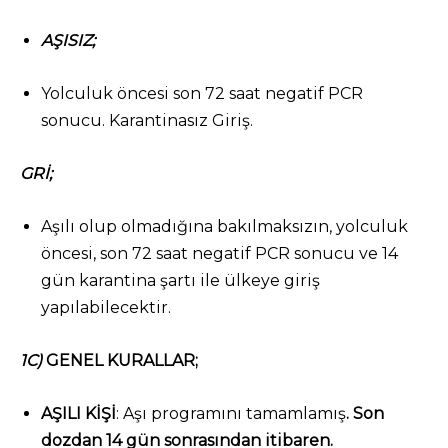
AŞISIZ;
Yolculuk öncesi son 72 saat negatif PCR
sonucu. Karantinasız Giriş.
GRİ;
Aşılı olup olmadığına bakılmaksızın, yolculuk
öncesi, son 72 saat negatif PCR sonucu ve 14
gün karantina şartı ile ülkeye giriş
yapılabilecektir.
1C)
GENEL KURALLAR;
AŞILI KİŞİ
: Aşı programını tamamlamış
. Son
dozdan 14 gün sonrasından itibaren.