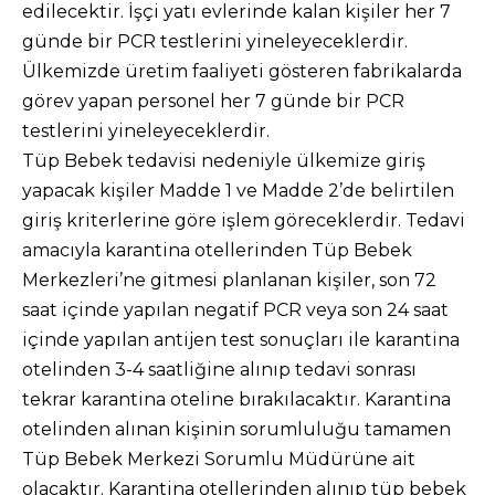
edilecektir. İşçi yatı evlerinde kalan kişiler her 7
günde bir PCR testlerini yineleyeceklerdir.
Ülkemizde üretim faaliyeti gösteren fabrikalarda
görev yapan personel her 7 günde bir PCR
testlerini yineleyeceklerdir.
Tüp Bebek tedavisi nedeniyle ülkemize giriş
yapacak kişiler Madde 1 ve Madde 2’de belirtilen
giriş kriterlerine göre işlem göreceklerdir. Tedavi
amacıyla karantina otellerinden Tüp Bebek
Merkezleri’ne gitmesi planlanan kişiler, son 72
saat içinde yapılan negatif PCR veya son 24 saat
içinde yapılan antijen test sonuçları ile karantina
otelinden 3-4 saatliğine alınıp tedavi sonrası
tekrar karantina oteline bırakılacaktır. Karantina
otelinden alınan kişinin sorumluluğu tamamen
Tüp Bebek Merkezi Sorumlu Müdürüne ait
olacaktır. Karantina otellerinden alınıp tüp bebek