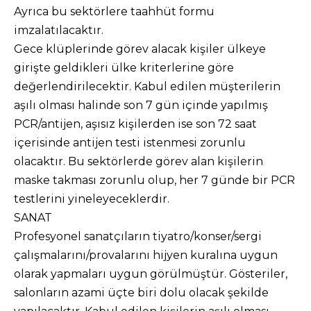
Ayrıca bu sektörlere taahhüt formu
imzalatılacaktır.
Gece klüplerinde görev alacak kişiler ülkeye
girişte geldikleri ülke kriterlerine göre
değerlendirilecektir. Kabul edilen müşterilerin
aşılı olması halinde son 7 gün içinde yapılmış
PCR/antijen, aşısız kişilerden ise son 72 saat
içerisinde antijen testi istenmesi zorunlu
olacaktır. Bu sektörlerde görev alan kişilerin
maske takması zorunlu olup, her 7 günde bir PCR
testlerini yineleyeceklerdir.
SANAT
Profesyonel sanatçıların tiyatro/konser/sergi
çalışmalarını/provalarını hijyen kuralına uygun
olarak yapmaları uygun görülmüştür. Gösteriler,
salonların azami üçte biri dolu olacak şekilde