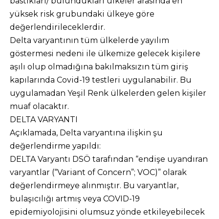
bastıkları/ bulundukları ülkeler arasında en
yüksek risk grubundaki ülkeye göre
değerlendirileceklerdir.
Delta varyantının tüm ülkelerde yayılım
göstermesi nedeni ile ülkemize gelecek kişilere
aşılı olup olmadığına bakılmaksızın tüm giriş
kapılarında Covid-19 testleri uygulanabilir. Bu
uygulamadan Yeşil Renk ülkelerden gelen kişiler
muaf olacaktır.
DELTA VARYANTI
Açıklamada, Delta varyantına ilişkin şu
değerlendirme yapıldı:
DELTA Varyantı DSÖ tarafından “endişe uyandıran
varyantlar (“Variant of Concern”; VOC)” olarak
değerlendirmeye alınmıştır. Bu varyantlar,
bulaşıcılığı artmış veya COVID-19
epidemiyolojisini olumsuz yönde etkileyebilecek