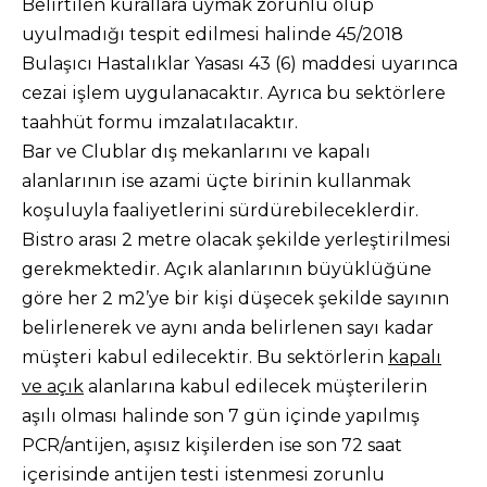
Belirtilen kurallara uymak zorunlu olup
uyulmadığı tespit edilmesi halinde 45/2018
Bulaşıcı Hastalıklar Yasası 43 (6) maddesi uyarınca
cezai işlem uygulanacaktır. Ayrıca bu sektörlere
taahhüt formu imzalatılacaktır.
Bar ve Clublar dış mekanlarını ve kapalı
alanlarının ise azami üçte birinin kullanmak
koşuluyla faaliyetlerini sürdürebileceklerdir.
Bistro arası 2 metre olacak şekilde yerleştirilmesi
gerekmektedir. Açık alanlarının büyüklüğüne
göre her 2 m2’ye bir kişi düşecek şekilde sayının
belirlenerek ve aynı anda belirlenen sayı kadar
müşteri kabul edilecektir. Bu sektörlerin
kapalı
ve açık
alanlarına kabul edilecek müşterilerin
aşılı olması halinde son 7 gün içinde yapılmış
PCR/antijen, aşısız kişilerden ise son 72 saat
içerisinde antijen testi istenmesi zorunlu