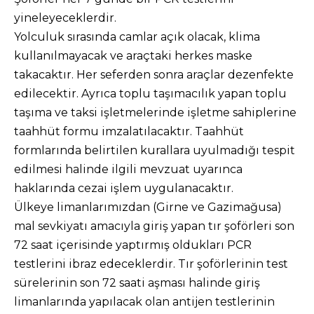
yineleyeceklerdir.
Yolculuk sırasında camlar açık olacak, klima
kullanılmayacak ve araçtaki herkes maske
takacaktır. Her seferden sonra araçlar dezenfekte
edilecektir. Ayrıca toplu taşımacılık yapan toplu
taşıma ve taksi işletmelerinde işletme sahiplerine
taahhüt formu imzalatılacaktır. Taahhüt
formlarında belirtilen kurallara uyulmadığı tespit
edilmesi halinde ilgili mevzuat uyarınca
haklarında cezai işlem uygulanacaktır.
Ülkeye limanlarımızdan (Girne ve Gazimağusa)
mal sevkiyatı amacıyla giriş yapan tır şoförleri son
72 saat içerisinde yaptırmış oldukları PCR
testlerini ibraz edeceklerdir. Tır şoförlerinin test
sürelerinin son 72 saati aşması halinde giriş
limanlarında yapılacak olan antijen testlerinin