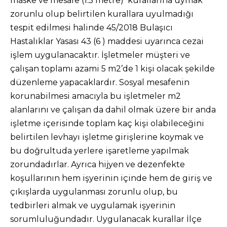
maske ve mesafe (1.5 metre) kurallarına uymak
zorunlu olup belirtilen kurallara uyulmadığı
tespit edilmesi halinde 45/2018 Bulaşıcı
Hastalıklar Yasası 43 (6 ) maddesi uyarınca cezai
işlem uygulanacaktır. İşletmeler müşteri ve
çalışan toplamı azami 5 m2’de 1 kişi olacak şekilde
düzenleme yapacaklardır. Sosyal mesafenin
korunabilmesi amacıyla bu işletmeler m2
alanlarını ve çalışan da dahil olmak üzere bir anda
işletme içerisinde toplam kaç kişi olabileceğini
belirtilen levhayı işletme girişlerine koymak ve
bu doğrultuda yerlere işaretleme yapılmak
zorundadırlar. Ayrıca hijyen ve dezenfekte
koşullarının hem işyerinin içinde hem de giriş ve
çıkışlarda uygulanması zorunlu olup, bu
tedbirleri almak ve uygulamak işyerinin
sorumluluğundadır. Uygulanacak kurallar İlçe