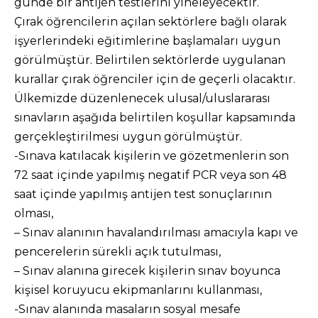
günde bir antijen testlerini yineleyecektir.
Çırak öğrencilerin açılan sektörlere bağlı olarak
işyerlerindeki eğitimlerine başlamaları uygun
görülmüştür. Belirtilen sektörlerde uygulanan
kurallar çırak öğrenciler için de geçerli olacaktır.
Ülkemizde düzenlenecek ulusal/uluslararası
sınavların aşağıda belirtilen koşullar kapsamında
gerçekleştirilmesi uygun görülmüştür.
-Sınava katılacak kişilerin ve gözetmenlerin son
72 saat içinde yapılmış negatif PCR veya son 48
saat içinde yapılmış antijen test sonuçlarının
olması,
– Sınav alanının havalandırılması amacıyla kapı ve
pencerelerin sürekli açık tutulması,
– Sınav alanına girecek kişilerin sınav boyunca
kişisel koruyucu ekipmanlarını kullanması,
-Sınav alanında masaların sosyal mesafe