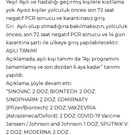
Yeşil: Aşılı ve hastalığı geçirmiş kişilere kısıtlama
yok. Aşısız kişiler yolculuk öncesi son 72 saat
negatif PCR sonucu ve karantinasız giriş.
Gri: Aşılı olup olmadığına bakılmaksızın, yolculuk
öncesi, son 72 saat negatif PCR sonucu ve 14 gün
karantina şartı ile ülkeye giriş yapılabilecektir.
AŞILI TANIMI
Açıklamada, aşılı kişi tanımı da “Aşı programını
tamamlamış ve son dozdan 6 aya kadar” tanımı
yapıldı.
Açıklama, şöyle devam etti:
“SINOVAC: 2 DOZ; BIONTECH: 2 DOZ;
SINOPHARM: 2 DOZ; COMIRNATY
(Pfizer/Biontech): 2 DOZ; VAXZEVRIA
(Astrazeneca/Oxford): 2 DOZ; COVID-19 Vaccine
Janssen / Johnson and Johnson: 1 DOZ; SPUTNIK V:
2 DOZ; MODERNA: 2 DOZ.