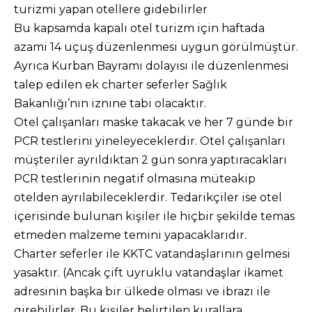
turizmi yapan otellere gidebilirler
Bu kapsamda kapalı otel turizm için haftada
azami 14 uçuş düzenlenmesi uygun görülmüştür.
Ayrıca Kurban Bayramı dolayısı ile düzenlenmesi
talep edilen ek charter seferler Sağlık
Bakanlığı’nın iznine tabi olacaktır.
Otel çalışanları maske takacak ve her 7 günde bir
PCR testlerini yineleyeceklerdir. Otel çalışanları
müşteriler ayrıldıktan 2 gün sonra yaptıracakları
PCR testlerinin negatif olmasına müteakip
otelden ayrılabileceklerdir. Tedarikçiler ise otel
içerisinde bulunan kişiler ile hiçbir şekilde temas
etmeden malzeme temini yapacaklarıdır.
Charter seferler ile KKTC vatandaşlarının gelmesi
yasaktır. (Ancak çift uyruklu vatandaşlar ikamet
adresinin başka bir ülkede olması ve ibrazı ile
girebilirler. Bu kişiler belirtilen kurallara