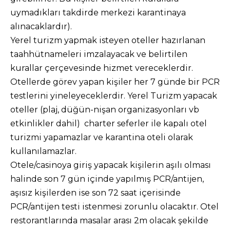
uymadıkları takdirde merkezi karantinaya
alınacaklardır).
Yerel turizm yapmak isteyen oteller hazırlanan
taahhütnameleri imzalayacak ve belirtilen
kurallar çerçevesinde hizmet vereceklerdir.
Otellerde görev yapan kişiler her 7 günde bir PCR
testlerini yineleyeceklerdir. Yerel Turizm yapacak
oteller (plaj, düğün-nişan organizasyonları vb
etkinlikler dahil) charter seferler ile kapalı otel
turizmi yapamazlar ve karantina oteli olarak
kullanılamazlar.
Otele/casinoya giriş yapacak kişilerin aşılı olması
halinde son 7 gün içinde yapılmış PCR/antijen,
aşısız kişilerden ise son 72 saat içerisinde
PCR/antijen testi istenmesi zorunlu olacaktır. Otel
restorantlarında masalar arası 2m olacak şekilde