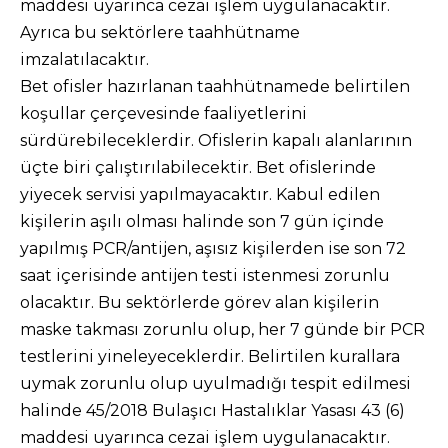
maddesi uyarınca cezai işlem uygulanacaktır.
Ayrıca bu sektörlere taahhütname
imzalatılacaktır.
Bet ofisler hazırlanan taahhütnamede belirtilen
koşullar çerçevesinde faaliyetlerini
sürdürebileceklerdir. Ofislerin kapalı alanlarının
üçte biri çalıştırılabilecektir. Bet ofislerinde
yiyecek servisi yapılmayacaktır. Kabul edilen
kişilerin aşılı olması halinde son 7 gün içinde
yapılmış PCR/antijen, aşısız kişilerden ise son 72
saat içerisinde antijen testi istenmesi zorunlu
olacaktır. Bu sektörlerde görev alan kişilerin
maske takması zorunlu olup, her 7 günde bir PCR
testlerini yineleyeceklerdir. Belirtilen kurallara
uymak zorunlu olup uyulmadığı tespit edilmesi
halinde 45/2018 Bulaşıcı Hastalıklar Yasası 43 (6)
maddesi uyarınca cezai işlem uygulanacaktır.