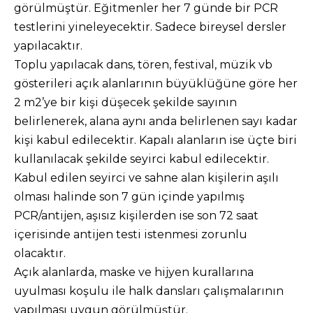
görülmüştür. Eğitmenler her 7 günde bir PCR
testlerini yineleyecektir. Sadece bireysel dersler
yapılacaktır.
Toplu yapılacak dans, tören, festival, müzik vb
gösterileri açık alanlarının büyüklüğüne göre her
2 m2’ye bir kişi düşecek şekilde sayının
belirlenerek, alana aynı anda belirlenen sayı kadar
kişi kabul edilecektir. Kapalı alanların ise üçte biri
kullanılacak şekilde seyirci kabul edilecektir.
Kabul edilen seyirci ve sahne alan kişilerin aşılı
olması halinde son 7 gün içinde yapılmış
PCR/antijen, aşısız kişilerden ise son 72 saat
içerisinde antijen testi istenmesi zorunlu
olacaktır.
Açık alanlarda, maske ve hijyen kurallarına
uyulması koşulu ile halk dansları çalışmalarının
yapılması uygun görülmüştür.