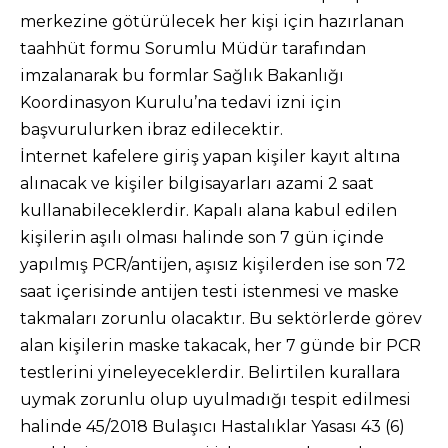
merkezine götürülecek her kişi için hazırlanan
taahhüt formu Sorumlu Müdür tarafından
imzalanarak bu formlar Sağlık Bakanlığı
Koordinasyon Kurulu’na tedavi izni için
başvurulurken ibraz edilecektir.
İnternet kafelere giriş yapan kişiler kayıt altına
alınacak ve kişiler bilgisayarları azami 2 saat
kullanabileceklerdir. Kapalı alana kabul edilen
kişilerin aşılı olması halinde son 7 gün içinde
yapılmış PCR/antijen, aşısız kişilerden ise son 72
saat içerisinde antijen testi istenmesi ve maske
takmaları zorunlu olacaktır. Bu sektörlerde görev
alan kişilerin maske takacak, her 7 günde bir PCR
testlerini yineleyeceklerdir. Belirtilen kurallara
uymak zorunlu olup uyulmadığı tespit edilmesi
halinde 45/2018 Bulaşıcı Hastalıklar Yasası 43 (6)