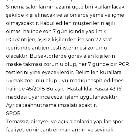
Sinema salonlarının azami üçte biri kullanılacak
şekilde kişi alınacak ve salonlarda yeme ve içme
olmayacaktır. Kabul edilen müşterilerin aşılı
olması halinde son 7 gün içinde yapılmış
PCR/antijen, aşısız kişilerden ise son 72 saat
içerisinde antijen testi istenmesi zorunlu
olacaktır. Bu sektörlerde görev alan kişilerin
maske takması zorunlu olup, her 7 günde bir PCR
testlerini yineleyeceklerdir. Belirtilen kurallara
uymak zorunlu olup uyulmadığı tespit edilmesi
halinde 45/2018 Bulaşıcı Hastalıklar Yasası 43 (6)
maddesi uyarınca cezai işlem uygulanacaktır.
Ayrıca taahhütname imzalatılacaktır.
SPOR
Temassız, bireysel ve açık alanlarda yapılan spor
faaliyetlerinin, antrenmanlarının ve seyircili