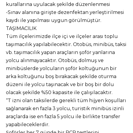
kurallarına uyulacak şekilde düzenlenmesi
-Sınav alanına girişte dezenfektan yerleştirilmesi
kaydı ile yapılması uygun görülmüştür.
TAŞIMACILIK
Tüm ilçelerimizde ilçe içi ve ilçeler arası toplu
taşımacılık yapılabilecektir. Otobüs, minibüs, taksi
vb. taşımacılık yapan araçların şoför yanlarına
yolcu alınmayacaktır. Otobüs, dolmuş ve
minibüslerde yolcuların şoför koltuğunun bir
arka koltuğunu boş bırakacak şekilde oturma
düzeni ile yolcu taşınacak ve bir boş bir dolu
olacak şekilde %50 kapasite ile çalışılacaktır.
“T izni olan taksilerde gerekli tüm hijyen koşulları
sağlanarak en fazla 3 yolcu, turistik minibüs izinli
araçlarda ise en fazla 5 yolcu ile birlikte transfer
yapabileceklerdir.
Şoförler her 7 günde bir PCR testlerini