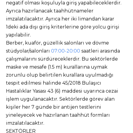
negatif olması koşuluyla giriş yapabileceklerdir.
Ayrıca hazırlanacak taahhütnameler
imzalatılacaktır. Ayrıca her iki limandan karar
1deki ada dışı giriş kriterlerine göre yolcu girişi
yapılabilir.
Berber, kuaför, güzellik salonları ve dövme
stüdyolar/salonları
07:00-20:00
saatleri arasında
çalışmalarını sürdüreceklerdir. Bu sektörlerde
maske ve mesafe (1.5 m) kurallarına uymak
zorunlu olup belirtilen kurallara uyulmadığı
tespit edilmesi halinde 45/2018 Bulaşıcı
Hastalıklar Yasası 43 (6) maddesi uyarınca cezai
işlem uygulanacaktır. Sektörlerde görev alan
kişiler her 7 günde bir antijen testlerini
yineleyecek ve hazırlanan taahhüt formları
imzalatılacaktır.
SEKTÖRLER