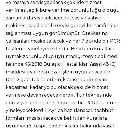
ve masaya servis yapılacak şekilde hizmet
verilmesi, açık büfe verilme zorunluluğu olduğu
zamanlarda yiyecek, içecek (çay ve kahve
makinesi, sebil dahil) servisi görevliler tarafından
sağlanması uygun görülmüştür. Otel/casino
çalışanları maske takacak ve her 7 günde bir PCR
testlerini yineleyeceklerdir. Belirtilen kurallara
uymak zorunlu olup uyulmadığı tespit edilmesi
halinde 45/2018 Bulaşıcı Hastalıklar Yasası 43 (6)
maddesi uyarınca cezai işlem uygulanacaktır.
Deniz gezi teknelerinin, kapasitelerinin yarı
kapasitesi kadar yolcu olacak şekilde hizmet
vermeye devam edeceklerdir. Tur teknesinde
görev yapan personel 7 günde bir PCR testlerini
yineleyeceklerdir. Ayrıca hazırlanacak taahhüt
formları imzalatılacak ve belirtilen kurallara
uyulmadığı tespit edilen kişiler hakkında yasal