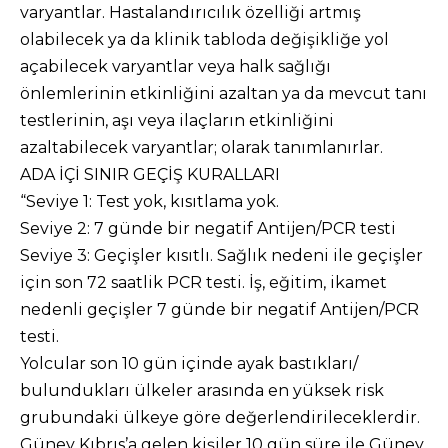
varyantlar. Hastalandırıcılık özelliği artmış
olabilecek ya da klinik tabloda değişikliğe yol
açabilecek varyantlar veya halk sağlığı
önlemlerinin etkinliğini azaltan ya da mevcut tanı
testlerinin, aşı veya ilaçların etkinliğini
azaltabilecek varyantlar; olarak tanımlanırlar.
ADA İÇİ SINIR GEÇİŞ KURALLARI
“Seviye 1: Test yok, kısıtlama yok.
Seviye 2: 7 günde bir negatif Antijen/PCR testi
Seviye 3: Geçişler kısıtlı. Sağlık nedeni ile geçişler
için son 72 saatlik PCR testi. İş, eğitim, ikamet
nedenli geçişler 7 günde bir negatif Antijen/PCR
testi.
Yolcular son 10 gün içinde ayak bastıkları/
bulundukları ülkeler arasında en yüksek risk
grubundaki ülkeye göre değerlendirileceklerdir.
Güney Kıbrıs’a gelen kişiler 10 gün süre ile Güney