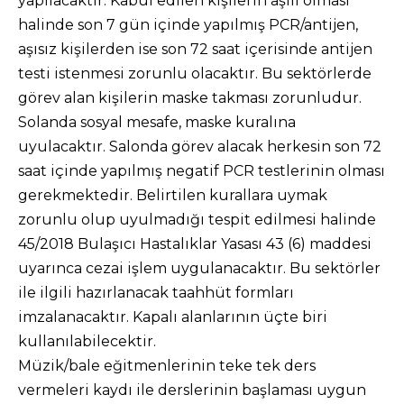
yapılacaktır. Kabul edilen kişilerin aşılı olması
halinde son 7 gün içinde yapılmış PCR/antijen,
aşısız kişilerden ise son 72 saat içerisinde antijen
testi istenmesi zorunlu olacaktır. Bu sektörlerde
görev alan kişilerin maske takması zorunludur.
Solanda sosyal mesafe, maske kuralına
uyulacaktır. Salonda görev alacak herkesin son 72
saat içinde yapılmış negatif PCR testlerinin olması
gerekmektedir. Belirtilen kurallara uymak
zorunlu olup uyulmadığı tespit edilmesi halinde
45/2018 Bulaşıcı Hastalıklar Yasası 43 (6) maddesi
uyarınca cezai işlem uygulanacaktır. Bu sektörler
ile ilgili hazırlanacak taahhüt formları
imzalanacaktır. Kapalı alanlarının üçte biri
kullanılabilecektir.
Müzik/bale eğitmenlerinin teke tek ders
vermeleri kaydı ile derslerinin başlaması uygun