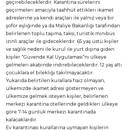
geçirebileceklerdir. Karantina sürelerini
geçirmeleri amacıyla taahhüt ettikleri ikamet
adreslerine ya kendi araçları ile yalnız veya bir
şoför eşliğinde ya da Maliye Bakanlığı tarafından
belirlenen toplu taşıma, taksi, turistik minibüs
izinli araçlar ile gideceklerdir. 65 yaş üstü kişiler
ve sağlık nedeni ile kurul ile yurt dışına giden
kişiler “Güvende Kal Uygulaması”nı ülkeye
gelmeleri akabinde indirebileceklerdir. 12 yaş altı
çocuklara el bilekliği takılmayacaktır.
Yukarıda belirtilen kurallara haiz olmayan,
ülkemizde ikamet adresi göstermeyen ve
ülkemize gelmek isteyen kişiler, belirlenen
merkezi karantina otellerinde geldikleri ülkeye
göre 7-14 günlük merkezi karantinada
kalacaklardır.
Ev karantinası kurallarına uymayan kişilerin