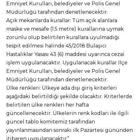
Emniyet Kurulları, belediyeler ve Polis Genel
Müdürlüğü tarafından denetlenecektir.
Açık mekanlarda kurallar: Tüm açık alanlara
maske ve mesafe (1.5 metre) kurallarına uymak
zorunlu olup belirtilen kurallara uyulmadığı
tespit edilmesi halinde 45/2018 Bulaşıcı
Hastalıklar Yasası 43 (6) maddesi uyarınca cezai
işlem uygulanacaktır. Uygulanacak kurallar İlçe
Emniyet Kurulları, belediyeler ve Polis Genel
Müdürlüğü tarafından denetlenecektir.
Ülke renkleri: Ülkeye ada dışı giriş kriterleri
aşağıdaki belirtildiği şekilde olacaktır. Kriterlerde
belirtilen ülke renkleri her hafta
güncellenecektir. Ülkelerin renk kodları ile ilgili
güncel tablo komitemiz tarafından
yayınlanmasından sonraki ilk Pazartesi gününden
itibaren uygulanacaktır”