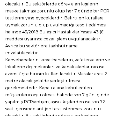
olacaktır. Bu sektörlerde görev alan kişilerin
maske takması zorunlu olup her 7 günde bir PCR
testlerini yineleyeceklerdir. Belirtilen kurallara
uymak zorunlu olup uyulmadığı tespit edilmesi
halinde 45/2018 Bulaşıcı Hastalıklar Yasası 43 (6)
maddesi uyarınca cezai işlem uygulanacaktır.
Ayrıca bu sektörlere taahhütname
imzalatılacaktır.
Kahvehanelerin, kıraathanelerin, kafeteryaların ve
lokallerin dış mekanları ve kapalı alanlarının ise
azami üçte birinin kullanılacaktır. Masalar arası 2
metre olacak şekilde yerleştirilmesi
gerekmektedir. Kapalı alana kabul edilen
müşterilerin aşılı olması halinde son 7 gün içinde
yapılmış PCR/antijen, aşısız kişilerden ise son 72
saat içerisinde antijen testi istenmesi zorunlu
olacaktır. Bu sektörlerde görev alan kişilerin