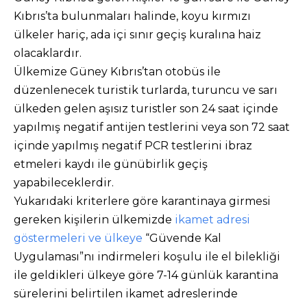
Kıbrıs’ta bulunmaları halinde, koyu kırmızı
ülkeler hariç, ada içi sınır geçiş kuralına haiz
olacaklardır.
Ülkemize Güney Kıbrıs’tan otobüs ile
düzenlenecek turistik turlarda, turuncu ve sarı
ülkeden gelen aşısız turistler son 24 saat içinde
yapılmış negatif antijen testlerini veya son 72 saat
içinde yapılmış negatif PCR testlerini ibraz
etmeleri kaydı ile günübirlik geçiş
yapabileceklerdir.
Yukarıdaki kriterlere göre karantinaya girmesi
gereken kişilerin ülkemizde
ikamet adresi
göstermeleri ve ülkeye
“Güvende Kal
Uygulaması”nı indirmeleri koşulu ile el bilekliği
ile geldikleri ülkeye göre 7-14 günlük karantina
sürelerini belirtilen ikamet adreslerinde