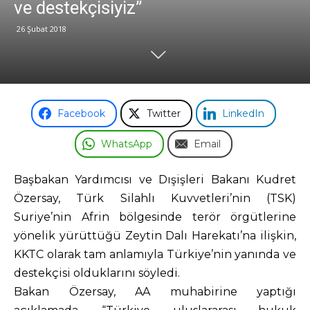
ve destekçisiyiz”
26 Şubat 2018
Odası
Facebook
Twitter
LinkedIn
WhatsApp
Email
Başbakan Yardımcısı ve Dışişleri Bakanı Kudret
Özersay, Türk Silahlı Kuvvetleri’nin (TSK)
Suriye’nin Afrin bölgesinde terör örgütlerine
yönelik yürüttüğü Zeytin Dalı Harekatı’na ilişkin,
KKTC olarak tam anlamıyla Türkiye’nin yanında ve
destekçisi olduklarını söyledi.
Bakan Özersay, AA muhabirine yaptığı