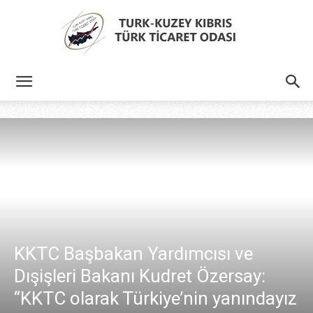
Türk
Kıbrıs
Türk
KKTC Başbakan Yardımcısı ve
Dışişleri Bakanı Kudret Özersay:
Ticaret
“KKTC olarak Türkiye’nin yanındayız