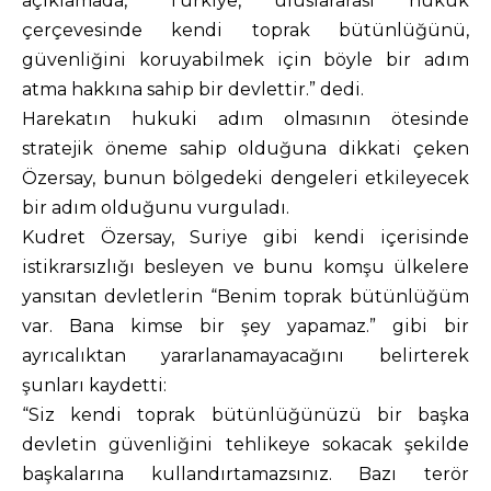
açıklamada, “Türkiye, uluslararası hukuk
çerçevesinde kendi toprak bütünlüğünü,
güvenliğini koruyabilmek için böyle bir adım
atma hakkına sahip bir devlettir.” dedi.
Harekatın hukuki adım olmasının ötesinde
stratejik öneme sahip olduğuna dikkati çeken
Özersay, bunun bölgedeki dengeleri etkileyecek
bir adım olduğunu vurguladı.
Kudret Özersay, Suriye gibi kendi içerisinde
istikrarsızlığı besleyen ve bunu komşu ülkelere
yansıtan devletlerin “Benim toprak bütünlüğüm
var. Bana kimse bir şey yapamaz.” gibi bir
ayrıcalıktan yararlanamayacağını belirterek
şunları kaydetti:
“Siz kendi toprak bütünlüğünüzü bir başka
devletin güvenliğini tehlikeye sokacak şekilde
başkalarına kullandırtamazsınız. Bazı terör