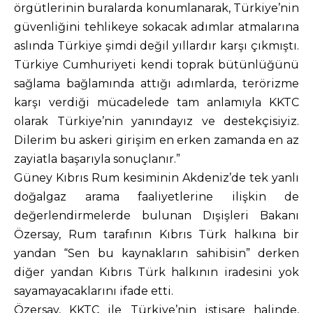
örgütlerinin buralarda konumlanarak, Türkiye’nin
güvenliğini tehlikeye sokacak adımlar atmalarına
aslında Türkiye şimdi değil yıllardır karşı çıkmıştı.
Türkiye Cumhuriyeti kendi toprak bütünlüğünü
sağlama bağlamında attığı adımlarda, terörizme
karşı verdiği mücadelede tam anlamıyla KKTC
olarak Türkiye’nin yanındayız ve destekçisiyiz.
Dilerim bu askeri girişim en erken zamanda en az
zayiatla başarıyla sonuçlanır.”
Güney Kıbrıs Rum kesiminin Akdeniz’de tek yanlı
doğalgaz arama faaliyetlerine ilişkin de
değerlendirmelerde bulunan Dışişleri Bakanı
Özersay, Rum tarafının Kıbrıs Türk halkına bir
yandan “Sen bu kaynakların sahibisin” derken
diğer yandan Kıbrıs Türk halkının iradesini yok
sayamayacaklarını ifade etti.
Özersay, KKTC ile Türkiye’nin istişare halinde,