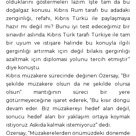
olduklarını göstermeleri lazım. İşte tam da bu
doğalgaz konusu. Kıbrıs Rum tarafı bu adadaki
zenginliği, refahı, Kıbrıs Türkü ile paylaşmaya
hazır mı değil mi? Bunu iyi test edeceğimiz bir
sınavdır aslında. Kıbrıs Türk tarafı Türkiye ile tam
bir uyum ve istişare halinde bu konuyla ilgili
gerginliği artırmak için değil bilakis gerginliği
azaltmak için diplomasi yolunu tercih etmiştir”
diye konuştu.
Kıbrıs müzakere sürecinde değinen Özersay, “Bir
şekilde müzakere olsun da ne şekilde olursa
olsun” mantığının süreci bir yere
götürmeyeceğine işaret ederek, “Bu kısır döngü
devam eder. Biz müzakereyi hedef alan değil,
sonucu hedef alan bir yaklaşım ortaya koymak
istiyoruz. Askıda kalmak istemiyoruz” dedi.
Özersay, “Müzakerelerden önümüzdeki dönemde