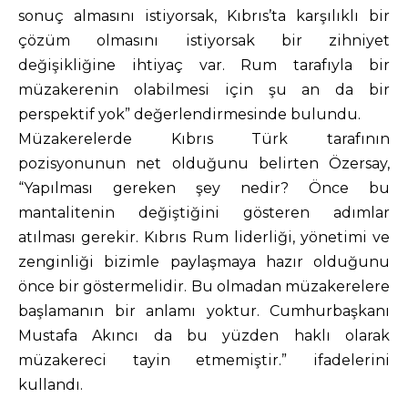
sonuç almasını istiyorsak, Kıbrıs’ta karşılıklı bir
çözüm olmasını istiyorsak bir zihniyet
değişikliğine ihtiyaç var. Rum tarafıyla bir
müzakerenin olabilmesi için şu an da bir
perspektif yok” değerlendirmesinde bulundu.
Müzakerelerde Kıbrıs Türk tarafının
pozisyonunun net olduğunu belirten Özersay,
“Yapılması gereken şey nedir? Önce bu
mantalitenin değiştiğini gösteren adımlar
atılması gerekir. Kıbrıs Rum liderliği, yönetimi ve
zenginliği bizimle paylaşmaya hazır olduğunu
önce bir göstermelidir. Bu olmadan müzakerelere
başlamanın bir anlamı yoktur. Cumhurbaşkanı
Mustafa Akıncı da bu yüzden haklı olarak
müzakereci tayin etmemiştir.” ifadelerini
kullandı.