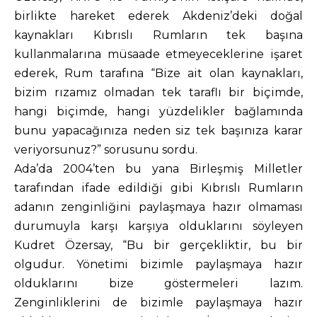
birlikte hareket ederek Akdeniz’deki doğal
kaynakları Kıbrıslı Rumların tek başına
kullanmalarına müsaade etmeyeceklerine işaret
ederek, Rum tarafına “Bize ait olan kaynakları,
bizim rızamız olmadan tek taraflı bir biçimde,
hangi biçimde, hangi yüzdelikler bağlamında
bunu yapacağınıza neden siz tek başınıza karar
veriyorsunuz?” sorusunu sordu.
Ada’da 2004’ten bu yana Birleşmiş Milletler
tarafından ifade edildiği gibi Kıbrıslı Rumların
adanın zenginliğini paylaşmaya hazır olmaması
durumuyla karşı karşıya olduklarını söyleyen
Kudret Özersay, “Bu bir gerçekliktir, bu bir
olgudur. Yönetimi bizimle paylaşmaya hazır
olduklarını bize göstermeleri lazım.
Zenginliklerini de bizimle paylaşmaya hazır