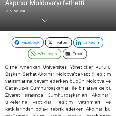
Akpınar Moldova’yı fethetti
28 Şubat 2018
Odası
Facebook
Twitter
LinkedIn
WhatsApp
Email
Girne Amerikan Üniversitesi Yöneticiler Kurulu
Başkanı Serhat Akpınar, Moldova’da yaptığı eğitim
yatırımlarına devam ederken bugün Moldova ve
Gagavuzya Cumhurbaşkanları ile bir araya geldi.
Ziyaret sırasında Cumhurbaşkanları Akpınar’ı
ülkelerine yaptıkları eğitim yatırımları ve
katkılarından dolayı tebrik ederken Akpınar bu