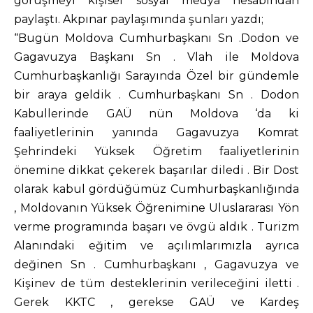
görüşmeyi kişisel sosyal medya hesabından
paylaştı. Akpınar paylaşımında şunları yazdı;
“Bugün Moldova Cumhurbaşkanı Sn .Dodon ve
Gagavuzya Başkanı Sn . Vlah ile Moldova
Cumhurbaşkanlığı Sarayında Özel bir gündemle
bir araya geldik . Cumhurbaşkanı Sn . Dodon
Kabullerinde GAÜ nün Moldova ‘da ki
faaliyetlerinin yanında Gagavuzya Komrat
Şehrindeki Yüksek Öğretim faaliyetlerinin
önemine dikkat çekerek başarılar diledi . Bir Dost
olarak kabul gördüğümüz Cumhurbaşkanlığında
, Moldovanın Yüksek Öğrenimine Uluslararası Yön
verme programında başarı ve övgü aldık . Turizm
Alanındaki eğitim ve açılımlarımızla ayrıca
değinen Sn . Cumhurbaşkanı , Gagavuzya ve
Kişinev de tüm desteklerinin verileceğini iletti .
Gerek KKTC , gerekse GAÜ ve Kardeş