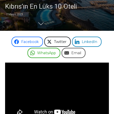
Kıbrıs’ın En Lüks 10 Oteli
Odası
7 Mayıs 2023
Facebook
Twitter
LinkedIn
WhatsApp
Email