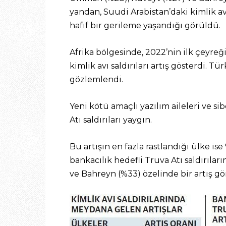
yandan, Suudi Arabistan’daki kimlik av
hafif bir gerileme yaşandığı görüldü.
Afrika bölgesinde, 2022’nin ilk çeyreğ
kimlik avı saldırıları artış gösterdi. 
gözlemlendi.
Yeni kötü amaçlı yazılım aileleri ve si
Atı saldırıları yaygın.
Bu artışın en fazla rastlandığı ülke i
bankacılık hedefli Truva Atı saldırılar
ve Bahreyn (%33) özelinde bir artış gö