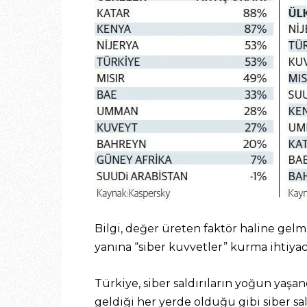
Bilgi, değer üreten faktör haline gelm
yanına “siber kuvvetler” kurma ihtiya
Türkiye, siber saldırıların yoğun yaşa
geldiği her yerde olduğu gibi siber sal