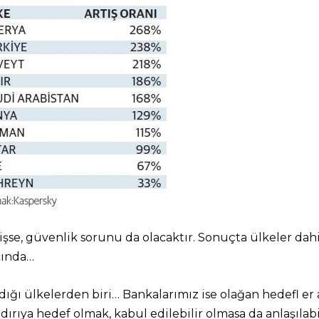
işse, güvenlik sorunu da olacaktır. Sonuçta ülkeler dahi
cında…
ndığı ülkelerden biri… Bankalarımız ise olağan hedefl er
dırıya hedef olmak, kabul edilebilir olmasa da anlaşılabil