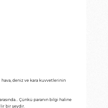
 hava, deniz ve kara kuvvetlerinin
 arasında… Çünkü paranın bilgi haline
ir bir şeydir.