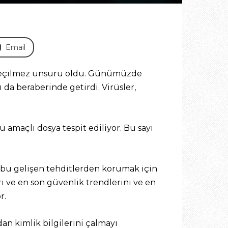
Email
vazgeçilmez unsuru oldu. Günümüzde
ı da beraberinde getirdi. Virüsler,
maçlı dosya tespit ediliyor. Bu sayı
ni bu gelişen tehditlerden korumak için
ı ve en son güvenlik trendlerini ve en
r.
dan kimlik bilgilerini çalmayı