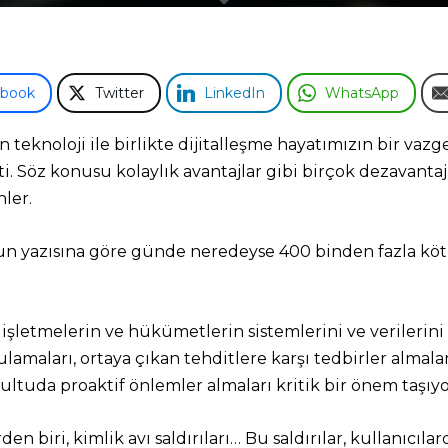
ebook
Twitter
LinkedIn
WhatsApp
 teknoloji ile birlikte dijitalleşme hayatımızın bir 
ti. Söz konusu kolaylık avantajlar gibi birçok dezavantaj
nler.
yazısına göre günde neredeyse 400 binden fazla kötü a
in, işletmelerin ve hükümetlerin sistemlerini ve verileri
amaları, ortaya çıkan tehditlere karşı tedbirler almalar
ltuda proaktif önlemler almaları kritik bir önem taşıyo
 biri, kimlik avı saldırıları… Bu saldırılar, kullanıcılar