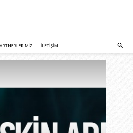
ARTNERLERIMIZ
İLETIŞIM