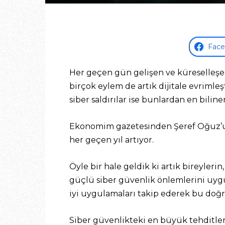
Fac
Her geçen gün gelişen ve küreselleşen
birçok eylem de artık dijitale evrimleş
siber saldırılar ise bunlardan en biline
Ekonomim gazetesinden Şeref Oğuz’un 
her geçen yıl artıyor.
Öyle bir hale geldik ki artık bireyler
güçlü siber güvenlik önlemlerini uygul
iyi uygulamaları takip ederek bu doğru
Siber güvenlikteki en büyük tehditlerden