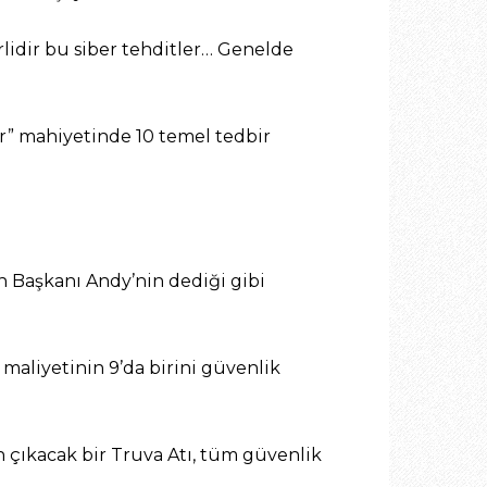
lidir bu siber tehditler… Genelde
r” mahiyetinde 10 temel tedbir
’in Başkanı Andy’nin dediği gibi
 maliyetinin 9’da birini güvenlik
 çıkacak bir Truva Atı, tüm güvenlik