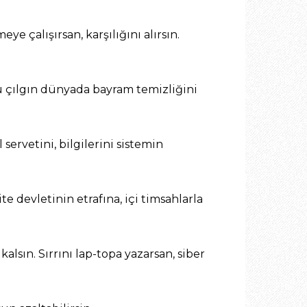
e çalışırsan, karşılığını alırsın.
 Bu çılgın dünyada bayram temizliğini
ervetini, bilgilerini sistemin
te devletinin etrafına, içi timsahlarla
alsın. Sırrını lap-topa yazarsan, siber