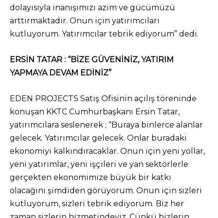
dolayısıyla inanışımızı azim ve gücümüzü
arttırmaktadır. Onun için yatırımcıları
kutluyorum. Yatırımcılar tebrik ediyorum” dedi.
ERSİN TATAR : “BİZE GÜVENİNİZ, YATIRIM
YAPMAYA DEVAM EDİNİZ”
EDEN PROJECTS Satış Ofisinin açılış töreninde
konuşan KKTC Cumhurbaşkanı Ersin Tatar,
yatırımcılara seslenerek ; “Buraya binlerce alanlar
gelecek. Yatırımcılar gelecek. Onlar buradaki
ekonomiyi kalkındıracaklar. Onun için yeni yollar,
yeni yatırımlar, yeni işçileri ve yan sektörlerle
gerçekten ekonomimize büyük bir katkı
olacağını şimdiden görüyorum. Onun için sizleri
kutluyorum, sizleri tebrik ediyorum. Biz her
zaman sizlerin hizmetindeyiz. Çünkü bizlerin