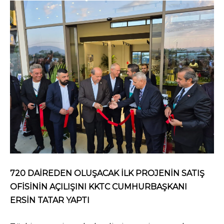
720 DAİREDEN OLUŞACAK İLK PROJENİN SATIŞ
OFİSİNİN AÇILIŞINI KKTC CUMHURBAŞKANI
ERSİN TATAR YAPTI