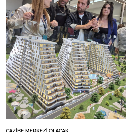
CAZİBE MERKEZİ OLACAK