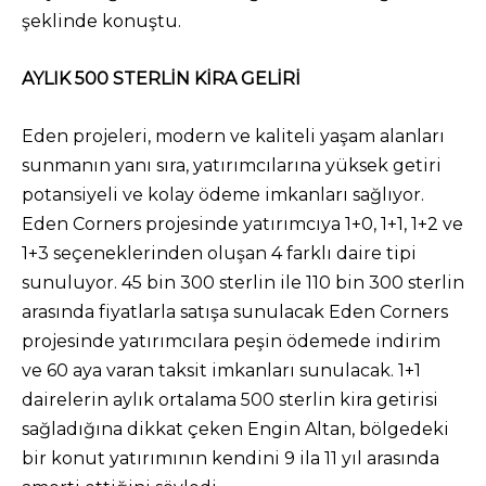
şeklinde konuştu.
AYLIK 500 STERLİN KİRA GELİRİ
Eden projeleri, modern ve kaliteli yaşam alanları
sunmanın yanı sıra, yatırımcılarına yüksek getiri
potansiyeli ve kolay ödeme imkanları sağlıyor.
Eden Corners projesinde yatırımcıya 1+0, 1+1, 1+2 ve
1+3 seçeneklerinden oluşan 4 farklı daire tipi
sunuluyor. 45 bin 300 sterlin ile 110 bin 300 sterlin
arasında fiyatlarla satışa sunulacak Eden Corners
projesinde yatırımcılara peşin ödemede indirim
ve 60 aya varan taksit imkanları sunulacak. 1+1
dairelerin aylık ortalama 500 sterlin kira getirisi
sağladığına dikkat çeken Engin Altan, bölgedeki
bir konut yatırımının kendini 9 ila 11 yıl arasında