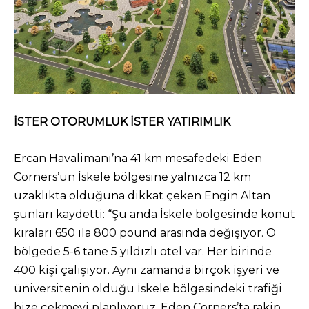
İSTER OTORUMLUK İSTER YATIRIMLIK
Ercan Havalimanı’na 41 km mesafedeki Eden
Corners’un İskele bölgesine yalnızca 12 km
uzaklıkta olduğuna dikkat çeken Engin Altan
şunları kaydetti: “Şu anda İskele bölgesinde konut
kiraları 650 ila 800 pound arasında değişiyor. O
bölgede 5-6 tane 5 yıldızlı otel var. Her birinde
400 kişi çalışıyor. Aynı zamanda birçok işyeri ve
üniversitenin olduğu İskele bölgesindeki trafiği
bize çekmeyi planlıyoruz. Eden Corners’ta rakip