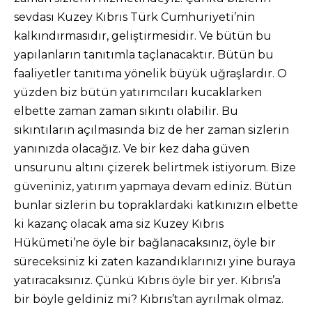
sevdası Kuzey Kıbrıs Türk Cumhuriyeti’nin
kalkındırmasıdır, geliştirmesidir. Ve bütün bu
yapılanların tanıtımla taçlanacaktır. Bütün bu
faaliyetler tanıtıma yönelik büyük uğraşlardır. O
yüzden biz bütün yatırımcıları kucaklarken
elbette zaman zaman sıkıntı olabilir. Bu
sıkıntıların açılmasında biz de her zaman sizlerin
yanınızda olacağız. Ve bir kez daha güven
unsurunu altını çizerek belirtmek istiyorum. Bize
güveniniz, yatırım yapmaya devam ediniz. Bütün
bunlar sizlerin bu topraklardaki katkınızın elbette
ki kazanç olacak ama siz Kuzey Kıbrıs
Hükümeti’ne öyle bir bağlanacaksınız, öyle bir
süreceksiniz ki zaten kazandıklarınızı yine buraya
yatıracaksınız. Çünkü Kıbrıs öyle bir yer. Kıbrıs’a
bir böyle geldiniz mi? Kıbrıs’tan ayrılmak olmaz.