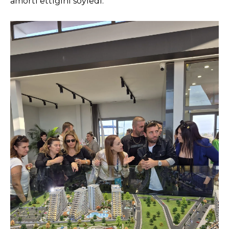
amorti ettiğini söyledi.