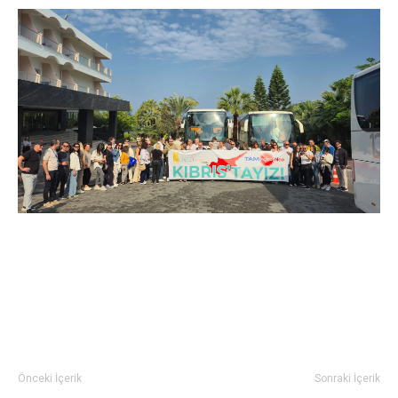
Önceki İçerik
Sonraki İçerik