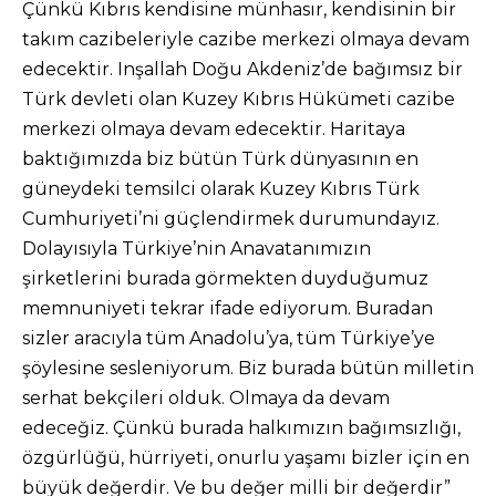
Çünkü Kıbrıs kendisine münhasır, kendisinin bir
takım cazibeleriyle cazibe merkezi olmaya devam
edecektir. Inşallah Doğu Akdeniz’de bağımsız bir
Türk devleti olan Kuzey Kıbrıs Hükümeti cazibe
merkezi olmaya devam edecektir. Haritaya
baktığımızda biz bütün Türk dünyasının en
güneydeki temsilci olarak Kuzey Kıbrıs Türk
Cumhuriyeti’ni güçlendirmek durumundayız.
Dolayısıyla Türkiye’nin Anavatanımızın
şirketlerini burada görmekten duyduğumuz
memnuniyeti tekrar ifade ediyorum. Buradan
sizler aracıyla tüm Anadolu’ya, tüm Türkiye’ye
şöylesine sesleniyorum. Biz burada bütün milletin
serhat bekçileri olduk. Olmaya da devam
edeceğiz. Çünkü burada halkımızın bağımsızlığı,
özgürlüğü, hürriyeti, onurlu yaşamı bizler için en
büyük değerdir. Ve bu değer milli bir değerdir”