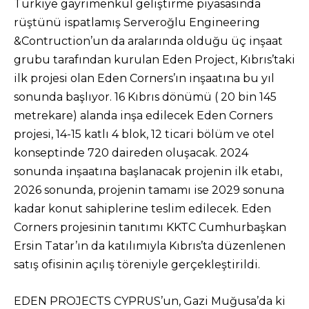
Türkiye gayrimenkul geliştirme piyasasında
rüştünü ispatlamış Serveroğlu Engineering
&Contruction’un da aralarında olduğu üç inşaat
grubu tarafından kurulan Eden Project, Kıbrıs’taki
ilk projesi olan Eden Corners’ın inşaatına bu yıl
sonunda başlıyor. 16 Kıbrıs dönümü ( 20 bin 145
metrekare) alanda inşa edilecek Eden Corners
projesi, 14-15 katlı 4 blok, 12 ticari bölüm ve otel
konseptinde 720 daireden oluşacak. 2024
sonunda inşaatına başlanacak projenin ilk etabı,
2026 sonunda, projenin tamamı ise 2029 sonuna
kadar konut sahiplerine teslim edilecek. Eden
Corners projesinin tanıtımı KKTC Cumhurbaşkan
Ersin Tatar’ın da katılımıyla Kıbrıs’ta düzenlenen
satış ofisinin açılış töreniyle gerçekleştirildi.
EDEN PROJECTS CYPRUS’un, Gazi Muğusa’da ki