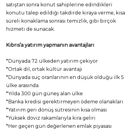
satıştan sonra konut sahiplerine edindikleri
konutu talep edildiği takdirde kiraya verme, kısa
süreli konaklama sonrası temizlik, gibi birçok
hizmeti de sunacak.
Kıbrıs’a yatırım yapmanın avantajları
*Dünyada 72 ülkeden yatırım çekiyor
*Ortak dil, ortak kültür avantajı
*Dünyada suç oranlarının en düşük olduğu ilk 5
ülke arasında
*Yılda 300 gün güneş alan ülke
*Banka kredisi gerektirmeyen ödeme olanakları
*Yatırım geri dönüş sütresinin kısa olması
*Yüksek döviz rakamlarıyla kira geliri
*Her geçen gün değerlenen emlak piyasası