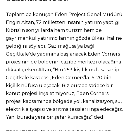
Toplantıda konuşan Eden Project Genel Müdürü
Engin Altan, 72 milletten insanın yatırım yaptığı
Kıbrıs’ın son yıllarda hem turizm hem de
gayrimenkul yatırımcılarının gözde ülkesi haline
geldiğini söyledi. Gazimağusa’ya bağlı
Geçitkale’de yapımına başlanacak Eden Corners
projesinin de bölgenin cazibe merkezi olacağına
dikkat çeken Altan, “Bin 253 kişilik nüfusa sahip
Geçitkale kasabası, Eden Corners’la 15-20 bin
kişilik nüfusa ulaşacak. Biz burada sadece bir
konut projesi inşa etmiyoruz, Eden Corners
projesi kapsamında bölgede yol, kanalizasyon, su,
elektrik altyapısı ve arıtma tesisleri inşa edeceğiz.
Yani burada yeni bir şehir kuracağız” dedi.