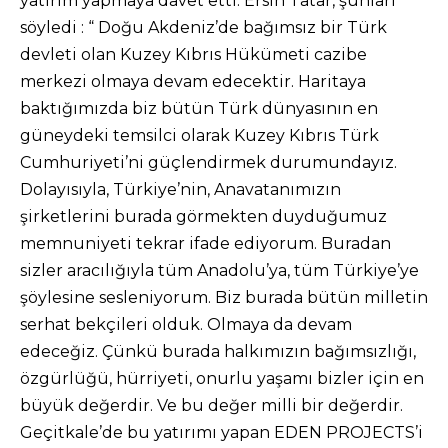
yatırım yapmaya davet etti. Ersin Tatar, şunları
söyledi : “ Doğu Akdeniz’de bağımsız bir Türk
devleti olan Kuzey Kıbrıs Hükümeti cazibe
merkezi olmaya devam edecektir. Haritaya
baktığımızda biz bütün Türk dünyasının en
güneydeki temsilci olarak Kuzey Kıbrıs Türk
Cumhuriyeti’ni güçlendirmek durumundayız.
Dolayısıyla, Türkiye’nin, Anavatanımızın
şirketlerini burada görmekten duyduğumuz
memnuniyeti tekrar ifade ediyorum. Buradan
sizler aracılığıyla tüm Anadolu’ya, tüm Türkiye’ye
şöylesine sesleniyorum. Biz burada bütün milletin
serhat bekçileri olduk. Olmaya da devam
edeceğiz. Çünkü burada halkımızın bağımsızlığı,
özgürlüğü, hürriyeti, onurlu yaşamı bizler için en
büyük değerdir. Ve bu değer milli bir değerdir.
Geçitkale’de bu yatırımı yapan EDEN PROJECTS’i