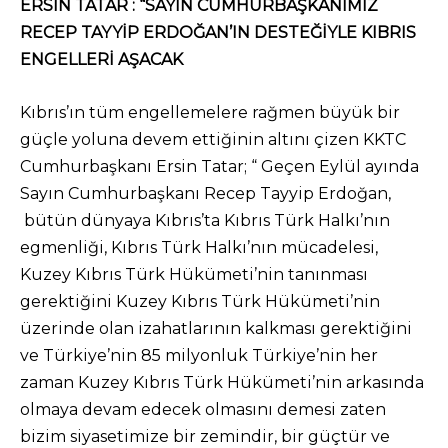
ERSİN TATAR : “SAYIN CUMHURBAŞKANIMIZ
RECEP TAYYİP ERDOĞAN’IN DESTEĞİYLE KIBRIS
ENGELLERİ AŞACAK
Kıbrıs’ın tüm engellemelere rağmen büyük bir
güçle yoluna devem ettiğinin altını çizen KKTC
Cumhurbaşkanı Ersin Tatar; “ Geçen Eylül ayında
Sayın Cumhurbaşkanı Recep Tayyip Erdoğan,
bütün dünyaya Kıbrıs’ta Kıbrıs Türk Halkı’nın
egmenliği, Kıbrıs Türk Halkı’nın mücadelesi,
Kuzey Kıbrıs Türk Hükümeti’nin tanınması
gerektiğini Kuzey Kıbrıs Türk Hükümeti’nin
üzerinde olan izahatlarının kalkması gerektiğini
ve Türkiye’nin 85 milyonluk Türkiye’nin her
zaman Kuzey Kıbrıs Türk Hükümeti’nin arkasında
olmaya devam edecek olmasını demesi zaten
bizim siyasetimize bir zemindir, bir güçtür ve