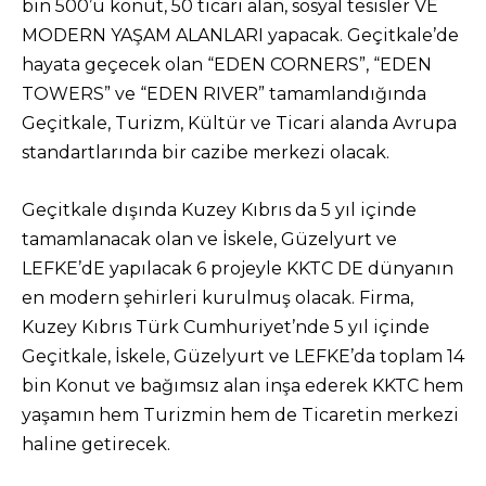
bin 500’ü konut, 50 ticari alan, sosyal tesisler VE
MODERN YAŞAM ALANLARI yapacak. Geçitkale’de
hayata geçecek olan “EDEN CORNERS”, “EDEN
TOWERS” ve “EDEN RIVER” tamamlandığında
Geçitkale, Turizm, Kültür ve Ticari alanda Avrupa
standartlarında bir cazibe merkezi olacak.
Geçitkale dışında Kuzey Kıbrıs da 5 yıl içinde
tamamlanacak olan ve İskele, Güzelyurt ve
LEFKE’dE yapılacak 6 projeyle KKTC DE dünyanın
en modern şehirleri kurulmuş olacak. Firma,
Kuzey Kıbrıs Türk Cumhuriyet’nde 5 yıl içinde
Geçitkale, İskele, Güzelyurt ve LEFKE’da toplam 14
bin Konut ve bağımsız alan inşa ederek KKTC hem
yaşamın hem Turizmin hem de Ticaretin merkezi
haline getirecek.