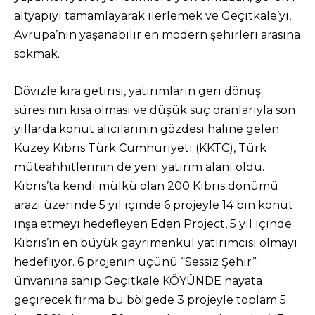
altyapıyı tamamlayarak ilerlemek ve Geçitkale’yi,
Avrupa’nın yaşanabilir en modern şehirleri arasına
sokmak.
Dövizle kira getirisi, yatırımların geri dönüş
süresinin kısa olması ve düşük suç oranlarıyla son
yıllarda konut alıcılarının gözdesi haline gelen
Kuzey Kıbrıs Türk Cumhuriyeti (KKTC), Türk
müteahhitlerinin de yeni yatırım alanı oldu.
Kıbrıs’ta kendi mülkü olan 200 Kıbrıs dönümü
arazi üzerinde 5 yıl içinde 6 projeyle 14 bin konut
inşa etmeyi hedefleyen Eden Project, 5 yıl içinde
Kıbrıs’ın en büyük gayrimenkul yatırımcısı olmayı
hedefliyor. 6 projenin üçünü “Sessiz Şehir”
ünvanına sahip Geçitkale KÖYÜNDE hayata
geçirecek firma bu bölgede 3 projeyle toplam 5