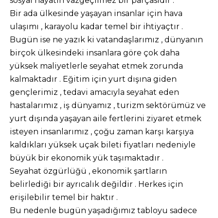
sosyal hayatın vazgeçilmez bir parçasıdır .
Bir ada ülkesinde yaşayan insanlar için hava
ulaşımı , karayolu kadar temel bir ihtiyaçtır .
Bugün ise ne yazık ki vatandaşlarımız , dünyanın
birçok ülkesindeki insanlara göre çok daha
yüksek maliyetlerle seyahat etmek zorunda
kalmaktadır . Eğitim için yurt dışına giden
gençlerimiz , tedavi amacıyla seyahat eden
hastalarımız , iş dünyamız , turizm sektörümüz ve
yurt dışında yaşayan aile fertlerini ziyaret etmek
isteyen insanlarımız , çoğu zaman karşı karşıya
kaldıkları yüksek uçak bileti fiyatları nedeniyle
büyük bir ekonomik yük taşımaktadır .
Seyahat özgürlüğü , ekonomik şartların
belirlediği bir ayrıcalık değildir . Herkes için
erişilebilir temel bir haktır .
Bu nedenle bugün yaşadığımız tabloyu sadece