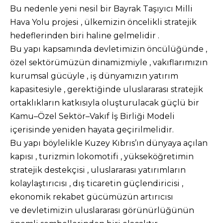
Bu nedenle yeni nesil bir Bayrak Taşıyıcı Milli
Hava Yolu projesi , ülkemizin öncelikli stratejik
hedeflerinden biri haline gelmelidir .
Bu yapı kapsamında devletimizin öncülüğünde ,
özel sektörümüzün dinamizmiyle , vakıflarımızın
kurumsal gücüyle , iş dünyamızın yatırım
kapasitesiyle , gerektiğinde uluslararası stratejik
ortaklıkların katkısıyla oluşturulacak güçlü bir
Kamu–Özel Sektör–Vakıf İş Birliği Modeli
içerisinde yeniden hayata geçirilmelidir.
Bu yapı böylelikle Kuzey Kıbrıs’ın dünyaya açılan
kapısı , turizmin lokomotifi , yükseköğretimin
stratejik destekçisi , uluslararası yatırımların
kolaylaştırıcısı , dış ticaretin güçlendiricisi ,
ekonomik rekabet gücümüzün artırıcısı
ve devletimizin uluslararası görünürlüğünün