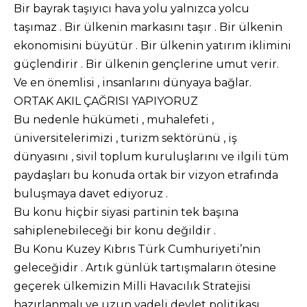
Bir bayrak taşıyıcı hava yolu yalnızca yolcu
taşımaz . Bir ülkenin markasını taşır . Bir ülkenin
ekonomisini büyütür . Bir ülkenin yatırım iklimini
güçlendirir . Bir ülkenin gençlerine umut verir.
Ve en önemlisi , insanlarını dünyaya bağlar.
ORTAK AKIL ÇAĞRISI YAPIYORUZ
Bu nedenle hükümeti , muhalefeti ,
üniversitelerimizi , turizm sektörünü , iş
dünyasını , sivil toplum kuruluşlarını ve ilgili tüm
paydaşları bu konuda ortak bir vizyon etrafında
buluşmaya davet ediyoruz .
Bu konu hiçbir siyasi partinin tek başına
sahiplenebileceği bir konu değildir .
Bu Konu Kuzey Kıbrıs Türk Cumhuriyeti’nin
geleceğidir . Artık günlük tartışmaların ötesine
geçerek ülkemizin Milli Havacılık Stratejisi
hazırlanmalı ve uzun vadeli devlet politikası