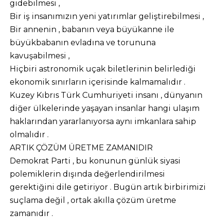
gidebilmesi ,
Bir iş insanımızın yeni yatırımlar geliştirebilmesi ,
Bir annenin , babanın veya büyükanne ile
büyükbabanın evladına ve torununa
kavuşabilmesi ,
Hiçbiri astronomik uçak biletlerinin belirlediği
ekonomik sınırların içerisinde kalmamalıdır .
Kuzey Kıbrıs Türk Cumhuriyeti insanı , dünyanın
diğer ülkelerinde yaşayan insanlar hangi ulaşım
haklarından yararlanıyorsa aynı imkanlara sahip
olmalıdır .
ARTIK ÇÖZÜM ÜRETME ZAMANIDIR
Demokrat Parti , bu konunun günlük siyasi
polemiklerin dışında değerlendirilmesi
gerektiğini dile getiriyor . Bugün artık birbirimizi
suçlama değil , ortak akılla çözüm üretme
zamanıdır .