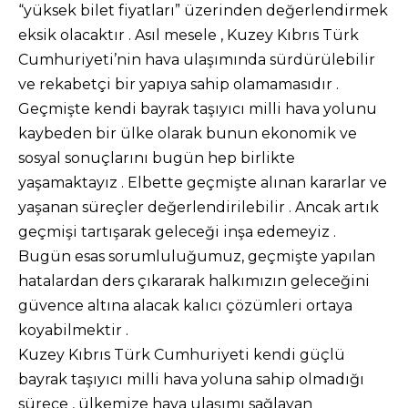
“yüksek bilet fiyatları” üzerinden değerlendirmek
eksik olacaktır . Asıl mesele , Kuzey Kıbrıs Türk
Cumhuriyeti’nin hava ulaşımında sürdürülebilir
ve rekabetçi bir yapıya sahip olamamasıdır .
Geçmişte kendi bayrak taşıyıcı milli hava yolunu
kaybeden bir ülke olarak bunun ekonomik ve
sosyal sonuçlarını bugün hep birlikte
yaşamaktayız . Elbette geçmişte alınan kararlar ve
yaşanan süreçler değerlendirilebilir . Ancak artık
geçmişi tartışarak geleceği inşa edemeyiz .
Bugün esas sorumluluğumuz, geçmişte yapılan
hatalardan ders çıkararak halkımızın geleceğini
güvence altına alacak kalıcı çözümleri ortaya
koyabilmektir .
Kuzey Kıbrıs Türk Cumhuriyeti kendi güçlü
bayrak taşıyıcı milli hava yoluna sahip olmadığı
sürece , ülkemize hava ulaşımı sağlayan