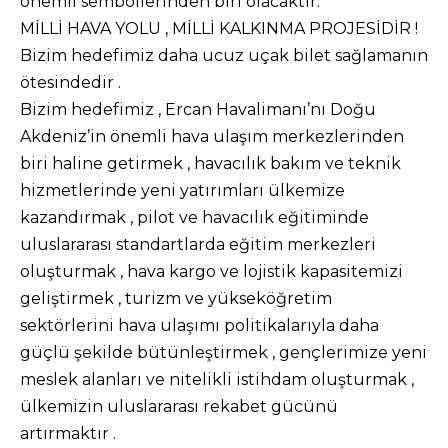
önemli sembollerinden biri olacaktır.
MİLLİ HAVA YOLU , MİLLİ KALKINMA PROJESİDİR !
Bizim hedefimiz daha ucuz uçak bilet sağlamanın
ötesindedir .
Bizim hedefimiz , Ercan Havalimanı’nı Doğu
Akdeniz’in önemli hava ulaşım merkezlerinden
biri haline getirmek , havacılık bakım ve teknik
hizmetlerinde yeni yatırımları ülkemize
kazandırmak , pilot ve havacılık eğitiminde
uluslararası standartlarda eğitim merkezleri
oluşturmak , hava kargo ve lojistik kapasitemizi
geliştirmek , turizm ve yükseköğretim
sektörlerini hava ulaşımı politikalarıyla daha
güçlü şekilde bütünleştirmek , gençlerimize yeni
meslek alanları ve nitelikli istihdam oluşturmak ,
ülkemizin uluslararası rekabet gücünü
artırmaktır .