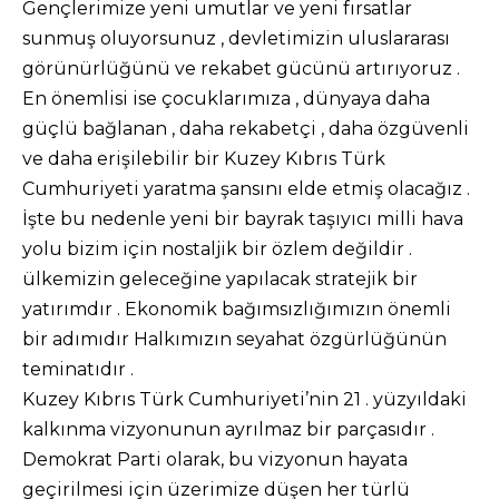
Gençlerimize yeni umutlar ve yeni fırsatlar
sunmuş oluyorsunuz , devletimizin uluslararası
görünürlüğünü ve rekabet gücünü artırıyoruz .
En önemlisi ise çocuklarımıza , dünyaya daha
güçlü bağlanan , daha rekabetçi , daha özgüvenli
ve daha erişilebilir bir Kuzey Kıbrıs Türk
Cumhuriyeti yaratma şansını elde etmiş olacağız .
İşte bu nedenle yeni bir bayrak taşıyıcı milli hava
yolu bizim için nostaljik bir özlem değildir .
ülkemizin geleceğine yapılacak stratejik bir
yatırımdır . Ekonomik bağımsızlığımızın önemli
bir adımıdır Halkımızın seyahat özgürlüğünün
teminatıdır .
Kuzey Kıbrıs Türk Cumhuriyeti’nin 21 . yüzyıldaki
kalkınma vizyonunun ayrılmaz bir parçasıdır .
Demokrat Parti olarak, bu vizyonun hayata
geçirilmesi için üzerimize düşen her türlü