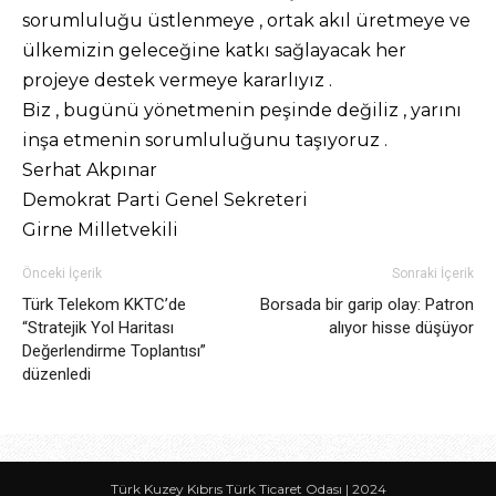
sorumluluğu üstlenmeye , ortak akıl üretmeye ve
ülkemizin geleceğine katkı sağlayacak her
projeye destek vermeye kararlıyız .
Biz , bugünü yönetmenin peşinde değiliz , yarını
inşa etmenin sorumluluğunu taşıyoruz .
Serhat Akpınar
Demokrat Parti Genel Sekreteri
Girne Milletvekili
Önceki İçerik
Sonraki İçerik
Türk Telekom KKTC’de
Borsada bir garip olay: Patron
“Stratejik Yol Haritası
alıyor hisse düşüyor
Değerlendirme Toplantısı”
düzenledi
Türk Kuzey Kıbrıs Türk Ticaret Odası | 2024