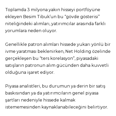
Toplamda 3 milyona yakın hisseyi portföyüne
ekleyen Besim Tibuk’un bu “gövde gösterisi”
niteliğindeki alımları, yatırımcılar arasında farklı
yorumlara neden oluyor.
Genellikle patron alımları hissede yukarı yönlü bir
ivme yaratması beklenirken, Net Holding özelinde
gerçekleşen bu “ters korelasyon”, piyasadaki
satışların patronun alım gücünden daha kuvvetli
olduğuna işaret ediyor.
Piyasa analistleri, bu durumun ya derin bir satış
baskısından ya da yatırımcıların genel piyasa
şartları nedeniyle hissede kalmak
istememesinden kaynaklanabileceğini belirtiyor.