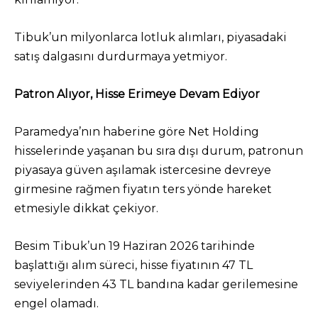
Tibuk’un milyonlarca lotluk alımları, piyasadaki
satış dalgasını durdurmaya yetmiyor.
Patron Alıyor, Hisse Erimeye Devam Ediyor
Paramedya’nın haberine göre Net Holding
hisselerinde yaşanan bu sıra dışı durum, patronun
piyasaya güven aşılamak istercesine devreye
girmesine rağmen fiyatın ters yönde hareket
etmesiyle dikkat çekiyor.
Besim Tibuk’un 19 Haziran 2026 tarihinde
başlattığı alım süreci, hisse fiyatının 47 TL
seviyelerinden 43 TL bandına kadar gerilemesine
engel olamadı.