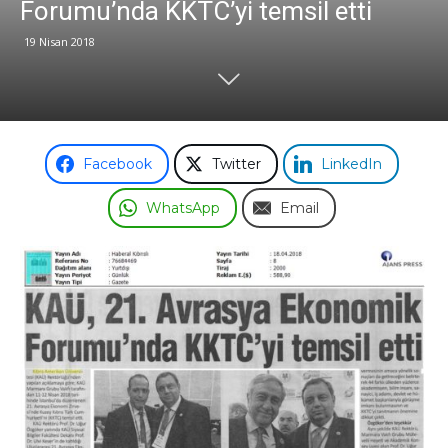
Forumu’nda KKTC’yi temsil etti
19 Nisan 2018
Odası
Facebook
Twitter
LinkedIn
WhatsApp
Email