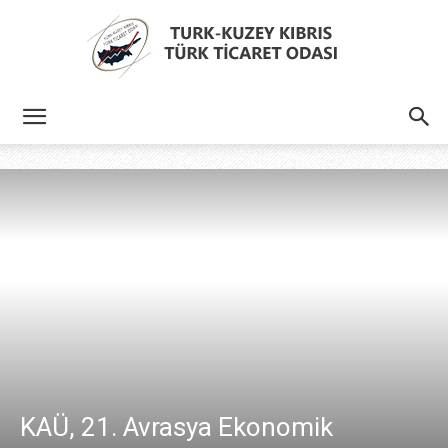
Türk
Kıbrıs
Türk
Ticaret
KAÜ, 21. Avrasya Ekonomik