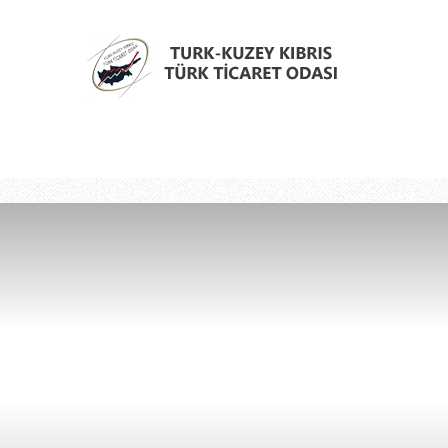
Türk
Kıbrıs
Türk