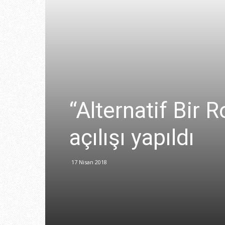
“Alternatif Bir R
açılışı yapıldı
17 Nisan 2018