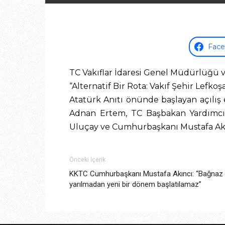
Fac
TC Vakıflar İdaresi Genel Müdürlüğü v
“Alternatif Bir Rota: Vakıf Şehir Lefkoşa
Atatürk Anıtı önünde başlayan açılış 
Adnan Ertem, TC Başbakan Yardımcı
Uluçay ve Cumhurbaşkanı Mustafa Akı
Önceki İçerik
KKTC Cumhurbaşkanı Mustafa Akıncı: “Bağnaz 
yarılmadan yeni bir dönem başlatılamaz”