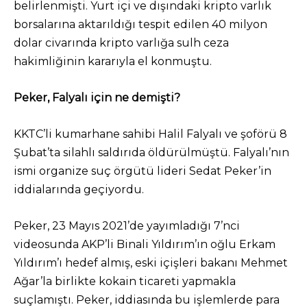
belirlenmişti. Yurt içi ve dışındaki kripto varlık
borsalarına aktarıldığı tespit edilen 40 milyon
dolar civarında kripto varlığa sulh ceza
hakimliğinin kararıyla el konmuştu.
Peker, Falyalı için ne demişti?
KKTC’li kumarhane sahibi Halil Falyalı ve şoförü 8
Şubat’ta silahlı saldırıda öldürülmüştü. Falyalı’nın
ismi organize suç örgütü lideri Sedat Peker’in
iddialarında geçiyordu.
Peker, 23 Mayıs 2021’de yayımladığı 7’nci
videosunda AKP’li Binali Yıldırım’ın oğlu Erkam
Yıldırım’ı hedef almış, eski içişleri bakanı Mehmet
Ağar’la birlikte kokain ticareti yapmakla
suçlamıştı. Peker, iddiasında bu işlemlerde para