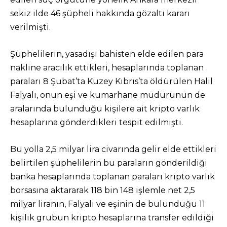
sekiz ilde 46 şüpheli hakkında gözaltı kararı
verilmişti.
Şüphelilerin, yasadışı bahisten elde edilen para
nakline aracılık ettikleri, hesaplarında toplanan
paraları 8 Şubat’ta Kuzey Kıbrıs’ta öldürülen Halil
Falyalı, onun eşi ve kumarhane müdürünün de
aralarında bulunduğu kişilere ait kripto varlık
hesaplarına gönderdikleri tespit edilmişti.
Bu yolla 2,5 milyar lira civarında gelir elde ettikleri
belirtilen şüphelilerin bu paraların gönderildiği
banka hesaplarında toplanan paraları kripto varlık
borsasına aktararak 118 bin 148 işlemle net 2,5
milyar liranın, Falyalı ve eşinin de bulunduğu 11
kişilik grubun kripto hesaplarına transfer edildiği