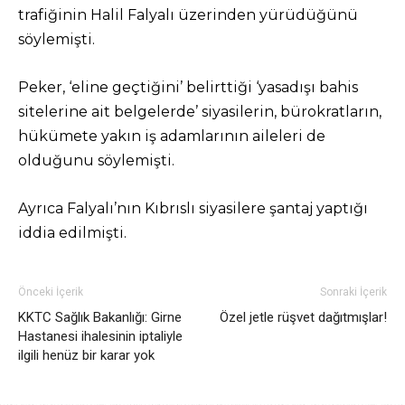
trafiğinin Halil Falyalı üzerinden yürüdüğünü
söylemişti.
Peker, ‘eline geçtiğini’ belirttiği ‘yasadışı bahis
sitelerine ait belgelerde’ siyasilerin, bürokratların,
hükümete yakın iş adamlarının aileleri de
olduğunu söylemişti.
Ayrıca Falyalı’nın Kıbrıslı siyasilere şantaj yaptığı
iddia edilmişti.
Önceki İçerik
Sonraki İçerik
KKTC Sağlık Bakanlığı: Girne
Özel jetle rüşvet dağıtmışlar!
Hastanesi ihalesinin iptaliyle
ilgili henüz bir karar yok