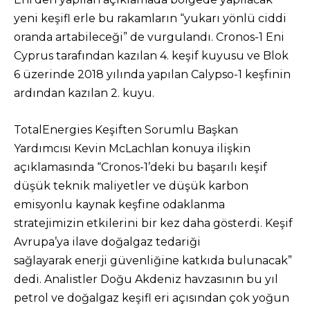
yeni keşifl erle bu rakamların “yukarı yönlü ciddi
oranda artabileceği” de vurgulandı. Cronos-1 Eni
Cyprus tarafından kazılan 4. keşif kuyusu ve Blok
6 üzerinde 2018 yılında yapılan Calypso-1 keşfinin
ardından kazılan 2. kuyu.
TotalEnergies Keşiften Sorumlu Başkan
Yardımcısı Kevin McLachlan konuya ilişkin
açıklamasında “Cronos-1’deki bu başarılı keşif
düşük teknik maliyetler ve düşük karbon
emisyonlu kaynak keşfine odaklanma
stratejimizin etkilerini bir kez daha gösterdi. Keşif
Avrupa’ya ilave doğalgaz tedariği
sağlayarak enerji güvenliğine katkıda bulunacak”
dedi. Analistler Doğu Akdeniz havzasının bu yıl
petrol ve doğalgaz keşifl eri açısından çok yoğun