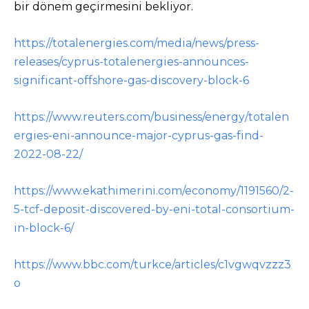
bir dönem geçirmesini bekliyor.
https://totalenergies.com/media/news/press-
releases/cyprus-totalenergies-announces-
significant-offshore-gas-discovery-block-6
https://www.reuters.com/business/energy/totalen
ergies-eni-announce-major-cyprus-gas-find-
2022-08-22/
https://www.ekathimerini.com/economy/1191560/2-
5-tcf-deposit-discovered-by-eni-total-consortium-
in-block-6/
https://www.bbc.com/turkce/articles/c1vgwqvzzz3
o