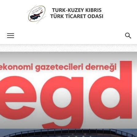
Türk
Kıbrıs
Türk
Ticaret