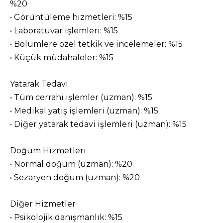
%20
• Görüntüleme hizmetleri: %15
• Laboratuvar işlemleri: %15
• Bölümlere özel tetkik ve incelemeler: %15
• Küçük müdahaleler: %15
Yatarak Tedavi
• Tüm cerrahi işlemler (uzman): %15
• Medikal yatış işlemleri (uzman): %15
• Diğer yatarak tedavi işlemleri (uzman): %15
Doğum Hizmetleri
• Normal doğum (uzman): %20
• Sezaryen doğum (uzman): %20
Diğer Hizmetler
• Psikolojik danışmanlık: %15