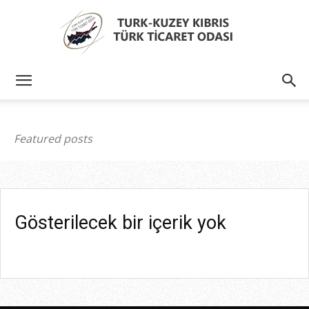
Türk
Featured posts
Kıbrıs
Türk
Gösterilecek bir içerik yok
Ticaret