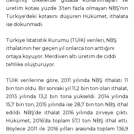
Gelişmiş ülkelerde gıdada kullanılmayan ve
üretim kotası yüzde 3’ten fazla olmayan NBŞ’nin
Türkiye’deki kotasını düşüren Hükümet, ithalata
ise dokunmadı.
Türkiye İstatistik Kurumu (TÜİK) verileri, NBŞ
ithalatının her geçen yıl onlarca ton arttığını
ortaya koyuyor. Merdiven altı üretim de ciddi
tehlike oluşturuyor.
TÜİK verilerine göre, 2011 yılında NBŞ ithalatı 11
bin ton oldu. Bir sonraki yıl 11,2 bin ton olan ithalat,
2013 yılında 13,2 bin tona yükseldi. 2014 yılında
15,7 bin ton, 2015 yılında ise 28,7 bin ton NBŞ ithal
edildi. NBŞ’de ithalat 2016 yılında zirveye çıktı.
Hükümet, 2016’da toplam 57,1 ton NBŞ ithal etti.
Böylece 2011 ile 2016 yılları arasında toplam 136,9