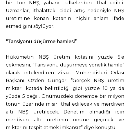
bin ton NBŞ, yabancı ülkelerden ithal edildi.
Uzmanlar, ithalattaki ciddi artış nedeniyle NBŞ
üretimine konan kotanın hiçbir anlam ifade
etmediğini söylüyor.
“Tansiyonu düşürme hamlesi”
Hükümetin NBŞ üretim kotasını yüzde 5’e
çekmesini, “Tansiyonu düşürmeye yönelik hamle”
olarak nitelendiren Ziraat Mühendisleri Odası
Başkanı Özden Güngör, “Gerçek NBŞ üretim
miktarı kotada belirtildiği gibi yüzde 10 ya da
yüzde 5 değil. Önümüzdeki dönemde bir milyon
tonun üzerinde mısır ithal edilecek ve merdiven
altı NBŞ üretilecek. Denetim olmadığı için
merdiven altı üretimin önüne geçmek ve
miktarını tespit etmek imkansız” diye konuştu.