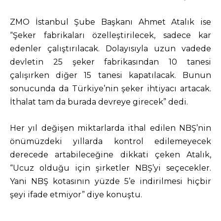
ZMO İstanbul Şube Başkanı Ahmet Atalık ise
“Şeker fabrikaları özelleştirilecek, sadece kar
edenler çalıştırılacak. Dolayısıyla uzun vadede
devletin 25 şeker fabrikasından 10 tanesi
çalışırken diğer 15 tanesi kapatılacak. Bunun
sonucunda da Türkiye’nin şeker ihtiyacı artacak.
İthalat tam da burada devreye girecek” dedi.
Her yıl değişen miktarlarda ithal edilen NBŞ’nin
önümüzdeki yıllarda kontrol edilemeyecek
derecede artabileceğine dikkati çeken Atalık,
“Ucuz olduğu için şirketler NBŞ’yi seçecekler.
Yani NBŞ kotasının yüzde 5’e indirilmesi hiçbir
şeyi ifade etmiyor” diye konuştu.