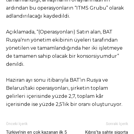
ardından bu operasyonların “ITMS Grubu” olarak
adlandırılacağı kaydedildi.
Açıklamada, “(Operasyonları) Satın alan, BAT
Rusya’nın yönetim ekibinin üyeleri tarafından
yönetilen ve tamamlandığında her iki işletmeye
de tamamen sahip olacak bir konsorsiyumdur”
denildi.
Haziran ayı sonu itibarıyla BAT’ın Rusya ve
Belarus’taki operasyonları, şirketin toplam
gelirleri içerisinde yüzde 2,7, toplam kâr
içerisinde ise yüzde 2,5’lik bir oranı oluşturuyor.
Önceki İçerik
Sonraki İçerik
Türkiye’nin en çok kazanan ilk 5
Kıbrıs’ta sahte sigorta