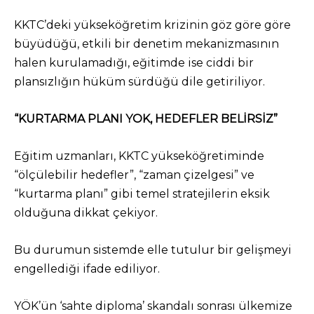
KKTC’deki yükseköğretim krizinin göz göre göre
büyüdüğü, etkili bir denetim mekanizmasının
halen kurulamadığı, eğitimde ise ciddi bir
plansızlığın hüküm sürdüğü dile getiriliyor.
“KURTARMA PLANI YOK, HEDEFLER BELİRSİZ”
Eğitim uzmanları, KKTC yükseköğretiminde
“ölçülebilir hedefler”, “zaman çizelgesi” ve
“kurtarma planı” gibi temel stratejilerin eksik
olduğuna dikkat çekiyor.
Bu durumun sistemde elle tutulur bir gelişmeyi
engellediği ifade ediliyor.
YÖK’ün ‘sahte diploma’ skandalı sonrası ülkemize