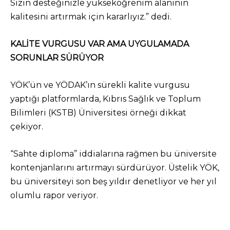
Sizin desteğinizle yükseköğrenim alanının
kalitesini artırmak için kararlıyız.” dedi.
KALİTE VURGUSU VAR AMA UYGULAMADA
SORUNLAR SÜRÜYOR
YÖK’ün ve YÖDAK’ın sürekli kalite vurgusu
yaptığı platformlarda, Kıbrıs Sağlık ve Toplum
Bilimleri (KSTB) Üniversitesi örneği dikkat
çekiyor.
“Sahte diploma” iddialarına rağmen bu üniversite
kontenjanlarını artırmayı sürdürüyor. Üstelik YÖK,
bu üniversiteyi son beş yıldır denetliyor ve her yıl
olumlu rapor veriyor.