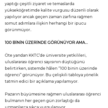
yaptığı çeşitli ziyaret ve temaslarda
yükseköğretimde kalite vurgusu düzenli olarak
yapılıyor ancak geçen zaman zarfına rağmen
somut adımlara ilişkin herhangi bir ipucu
görünmüyor..
100 BİNİN ÜZERİNDE GÖRÜNÜYOR AMA…
Öte yandan KKTC’de üniversite yetkilileri,
uluslararası öğrenci sayısının düştüğünü
belirtirken, sistemde hâlen “100 binin üzerinde
öğrenci” görünüyor. Bu çelişkili tabloya yönelik
tatmin edici bir açıklama yapılamıyor.
Pazarın büyümesine rağmen uluslararası öğrenci
bulmanın her geçen gün zorlaştığı da
uzmanlarca sıkça vurgulanıyor.