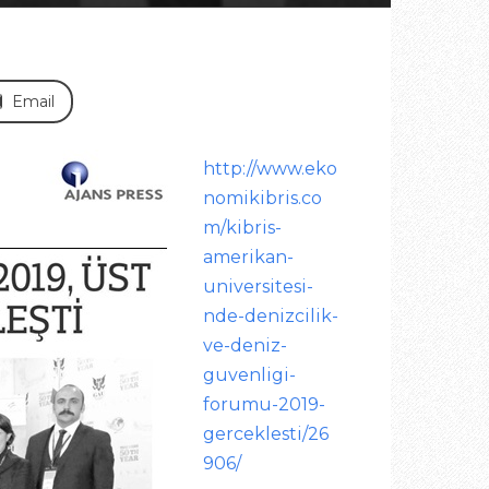
Email
http://www.eko
nomikibris.co
m/kibris-
amerikan-
universitesi-
nde-denizcilik-
ve-deniz-
guvenligi-
forumu-2019-
gerceklesti/26
906/