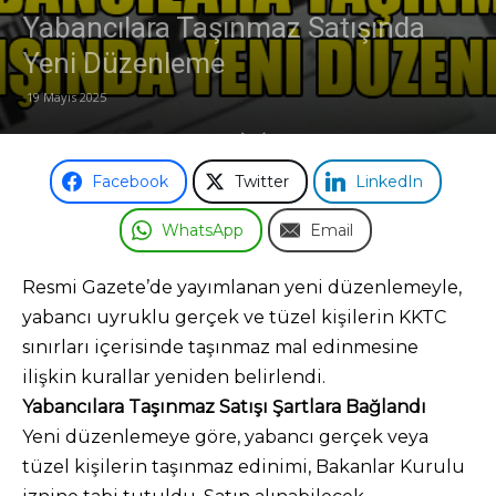
Yabancılara Taşınmaz Satışında
Odası
Yeni Düzenleme
19 Mayıs 2025
Facebook
Twitter
LinkedIn
WhatsApp
Email
Resmi Gazete’de yayımlanan yeni düzenlemeyle,
yabancı uyruklu gerçek ve tüzel kişilerin KKTC
sınırları içerisinde taşınmaz mal edinmesine
ilişkin kurallar yeniden belirlendi.
Yabancılara Taşınmaz Satışı Şartlara Bağlandı
Yeni düzenlemeye göre, yabancı gerçek veya
tüzel kişilerin taşınmaz edinimi, Bakanlar Kurulu