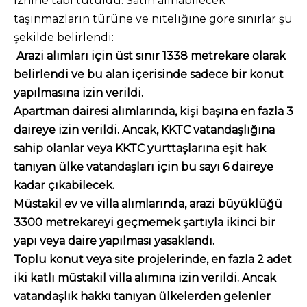
iznine tabi tutuldu. Satın alınabilecek
taşınmazların türüne ve niteliğine göre sınırlar şu
şekilde belirlendi:
Arazi alımları için üst sınır 1338 metrekare olarak
belirlendi ve bu alan içerisinde sadece bir konut
yapılmasına izin verildi.
Apartman dairesi alımlarında, kişi başına en fazla 3
daireye izin verildi. Ancak, KKTC vatandaşlığına
sahip olanlar veya KKTC yurttaşlarına eşit hak
tanıyan ülke vatandaşları için bu sayı 6 daireye
kadar çıkabilecek.
Müstakil ev ve villa alımlarında, arazi büyüklüğü
3300 metrekareyi geçmemek şartıyla ikinci bir
yapı veya daire yapılması yasaklandı.
Toplu konut veya site projelerinde, en fazla 2 adet
iki katlı müstakil villa alımına izin verildi. Ancak
vatandaşlık hakkı tanıyan ülkelerden gelenler