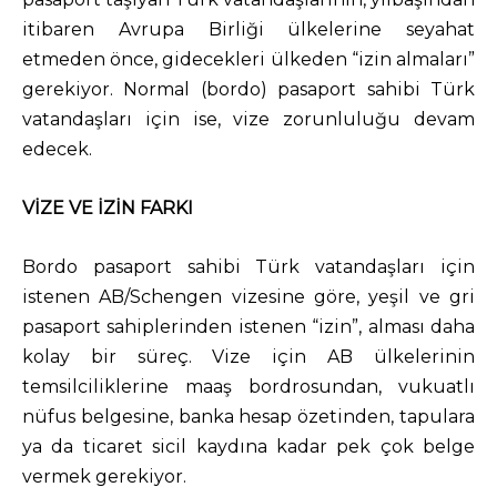
itibaren Avrupa Birliği ülkelerine seyahat
etmeden önce, gidecekleri ülkeden “izin almaları”
gerekiyor. Normal (bordo) pasaport sahibi Türk
vatandaşları için ise, vize zorunluluğu devam
edecek.
VİZE VE İZİN FARKI
Bordo pasaport sahibi Türk vatandaşları için
istenen AB/Schengen vizesine göre, yeşil ve gri
pasaport sahiplerinden istenen “izin”, alması daha
kolay bir süreç. Vize için AB ülkelerinin
temsilciliklerine maaş bordrosundan, vukuatlı
nüfus belgesine, banka hesap özetinden, tapulara
ya da ticaret sicil kaydına kadar pek çok belge
vermek gerekiyor.