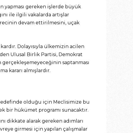
tin yapması gereken işlerde büyük
 ile ilgili vakalarda artışlar
recinin devam ettirilmesini, uçak
kardır. Dolayısıyla ülkemizin acilen
den Ulusal Birlik Partisi, Demokrat
inin gerçekleşemeyeceğinin saptanması
ma kararı almışlardır.
 hedefinde olduğu için Meclisimize bu
cek bir hükümet programı sunacaktır.
rını dikkate alarak gereken adımları
vreye girmesi için yapılan çalışmalar