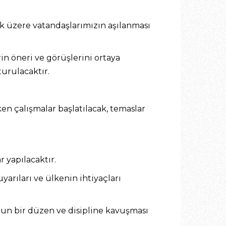
 üzere vatandaşlarımızın aşılanması
in öneri ve görüşlerini ortaya
urulacaktır.
ken çalışmalar başlatılacak, temaslar
 yapılacaktır.
rıları ve ülkenin ihtiyaçları
unun bir düzen ve disipline kavuşması