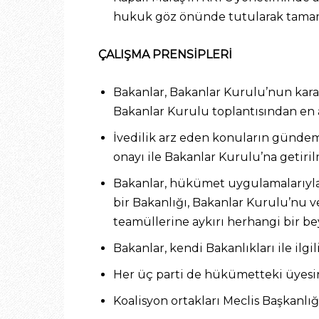
hukuk göz önünde tutularak tamam
ÇALIŞMA PRENSİPLERİ
Bakanlar, Bakanlar Kurulu’nun karar
Bakanlar Kurulu toplantısından en 
İvedilik arz eden konuların gündem
onayı ile Bakanlar Kurulu’na geti
Bakanlar, hükümet uygulamalarıyla i
bir Bakanlığı, Bakanlar Kurulu’nu v
teamüllerine aykırı herhangi bir b
Bakanlar, kendi Bakanlıkları ile ilgi
Her üç parti de hükümetteki üyesini
Koalisyon ortakları Meclis Başkanlı