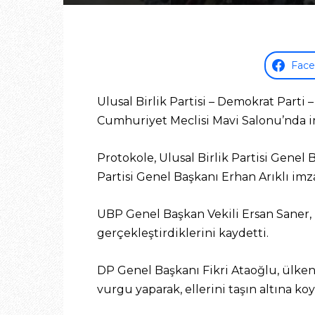
Fac
Ulusal Birlik Partisi – Demokrat Part
Cumhuriyet Meclisi Mavi Salonu’nda i
Protokole, Ulusal Birlik Partisi Genel
Partisi Genel Başkanı Erhan Arıklı imz
UBP Genel Başkan Vekili Ersan Saner, ü
gerçekleştirdiklerini kaydetti.
DP Genel Başkanı Fikri Ataoğlu, ülken
vurgu yaparak, ellerini taşın altına ko