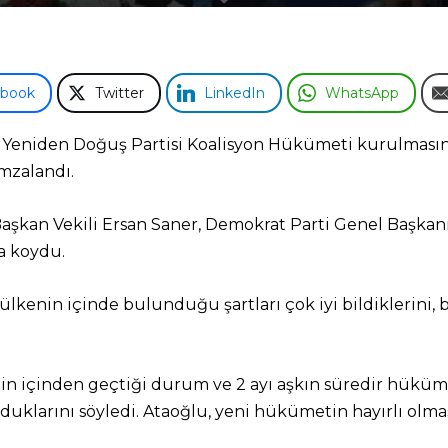
ebook
Twitter
LinkedIn
WhatsApp
i – Yeniden Doğuş Partisi Koalisyon Hükümeti kurulmasın
mzalandı.
 Başkan Vekili Ersan Saner, Demokrat Parti Genel Başkan
a koydu.
lkenin içinde bulunduğu şartları çok iyi bildiklerini, 
in içinden geçtiği durum ve 2 ayı aşkın süredir hüküme
yduklarını söyledi. Ataoğlu, yeni hükümetin hayırlı olmas