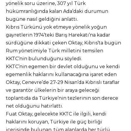
yönelik soru üzerine, 307 yıl Türk
hükümranlığında kalan Ada’daki durumun
bugüne nasıl geldiğini anlattı.
Kıbrıs Türkünü yok etmeye yönelik yoğun
gayretlerin 1974’teki Barış Harekatı’na kadar
sürdüğüne dikkati çeken Oktay, Kıbrıs’ta bugün
Rum yönetimiyle Türk milletini temsilen
KKTC’nin bulunduğunu söyledi.
KKTC’nin egemen bir devlet olduğunu ve kendi
egemenlik haklarını kullanacağına işaret eden
Oktay, Cenevre’de 27-29 Nisan’da Kıbrıslı taraflar
ve garantör ülkelerin bir araya geleceği
toplantıda da Türkiye’nin tezlerinin son derece
net olduğunu hatırlattı.
Fuat Oktay, gelecekte KKTC ile ilgili, kendi
haklarını koruyan, Türkiye ile güç birliği
içerisinde bulunan, tüm alanlarda her türlü