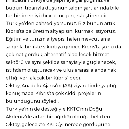
ihracatla Türkiye’de yapmaya çalıştığımız ve
bugün itibarıyla düşünün salgın şartlarında bile
tarihinin en iyi ihracatını gerçekleştiren bir
Türkiye’den bahsediyorsunuz. Biz bunun artık
Kıbrıs’ta da üretim altyapısını kurmak istiyoruz.
Eğitim ve turizm altyapısı halen mevcut ama
salgınla birlikte sıkıntıya girince Kıbrıs’ta şunu da
çok net gördük, alternatif olabilecek hizmet
sektörü ve aynı şekilde sanayisiyle güçlenecek,
istihdam oluşturacak ve uluslararası alanda hak
ettiği yeri alacak bir Kıbrıs” dedi.
Oktay, Anadolu Ajansı’nı (AA) ziyaretinde yaptığı
konuşmada, Kıbrıs’ta çok ciddi projelerin
bulunduğunu söyledi.
Türkiye’nin de desteğiyle KKTC’nin Doğu
Akdeniz’de artan bir ağırlığı olduğu belirten
Oktay, gelecekte KKTC’yi nerede gördüğüne