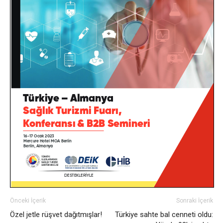
Önceki İçerik
Sonraki İçerik
Özel jetle rüşvet dağıtmışlar!
Türkiye sahte bal cenneti oldu: