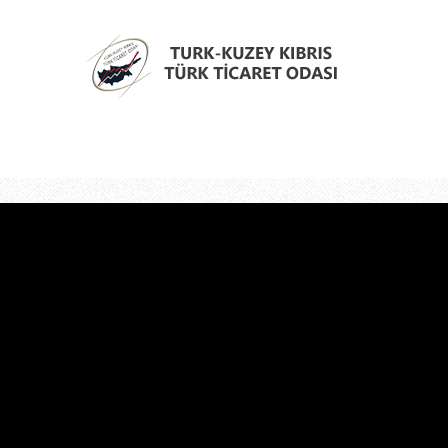
Türk
Kıbrıs
Türk