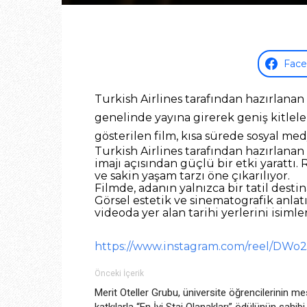
Fac
Turkish Airlines tarafından hazırlana
genelinde yayına girerek geniş kitlel
gösterilen film, kısa sürede sosyal me
Turkish Airlines tarafından hazırlana
imajı açısından güçlü bir etki yarattı. 
ve sakin yaşam tarzı öne çıkarılıyor.
Filmde, adanın yalnızca bir tatil dest
Görsel estetik ve sinematografik anlatı
videoda yer alan tarihi yerlerini isimler
https://www.instagram.com/reel/DWo
Önceki İçerik
Merit Oteller Grubu, üniversite öğrencilerinin m