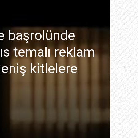
ve başrolünde
ıs temalı reklam
eniş kitlelere