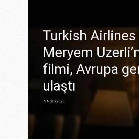
Turkish Airlines
Meryem Uzerli’n
filmi, Avrupa ge
ulaştı
5 Nisan 2026