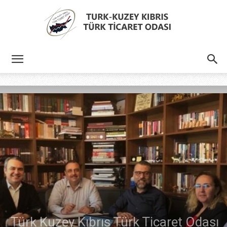
Türk
Kıbrıs
Türk
Ticaret
Türk Kuzey Kıbrıs Türk Ticaret Odası