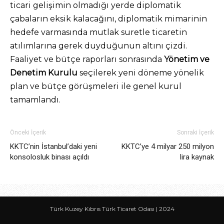
ticari gelişimin olmadığı yerde diplomatik
çabaların eksik kalacağını, diplomatik mimarinin
hedefe varmasında mutlak suretle ticaretin
atılımlarına gerek duyduğunun altını çizdi.
Faaliyet ve bütçe raporları sonrasında
Yönetim ve
Denetim Kurulu
seçilerek yeni döneme yönelik
plan ve bütçe görüşmeleri ile genel kurul
tamamlandı.
Önceki İçerik
Sonraki İçerik
KKTC’nin İstanbul’daki yeni
KKTC’ye 4 milyar 250 milyon
konsolosluk binası açıldı
lira kaynak
Türk Kuzey Kıbrıs Türk Ticaret Odası | 2024