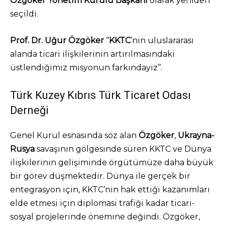
Özgöker Yönetim Kurulu Başkanı
olarak yeniden
seçildi.
Prof. Dr. Uğur Özgöker
‘’
KKTC
’nin uluslararası
alanda ticari ilişkilerinin artırılmasındaki
üstlendiğimiz misyonun farkındayız’’.
Türk Kuzey Kıbrıs Türk Ticaret Odası
Derneği
Genel Kurul esnasında söz alan
Özgöker
,
Ukrayna-
Rusya
savaşının gölgesinde süren KKTC ve Dünya
ilişkilerinin gelişiminde örgütümüze daha büyük
bir görev düşmektedir. Dünya ile gerçek bir
entegrasyon için, KKTC’nin hak ettiği kazanımları
elde etmesi için diplomasi trafiği kadar ticari-
sosyal projelerinde önemine değindi. Özgöker,