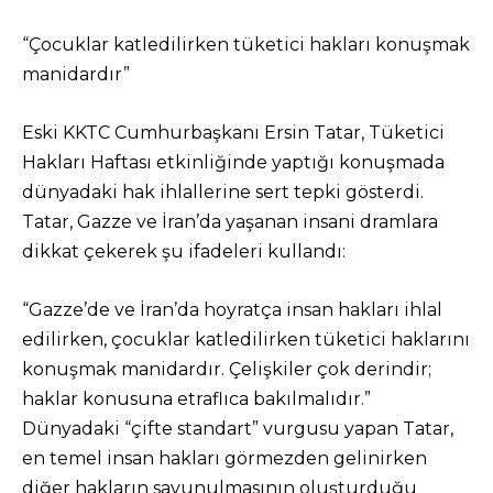
“Çocuklar katledilirken tüketici hakları konuşmak
manidardır”
Eski KKTC Cumhurbaşkanı Ersin Tatar, Tüketici
Hakları Haftası etkinliğinde yaptığı konuşmada
dünyadaki hak ihlallerine sert tepki gösterdi.
Tatar, Gazze ve İran’da yaşanan insani dramlara
dikkat çekerek şu ifadeleri kullandı:
“Gazze’de ve İran’da hoyratça insan hakları ihlal
edilirken, çocuklar katledilirken tüketici haklarını
konuşmak manidardır. Çelişkiler çok derindir;
haklar konusuna etraflıca bakılmalıdır.”
Dünyadaki “çifte standart” vurgusu yapan Tatar,
en temel insan hakları görmezden gelinirken
diğer hakların savunulmasının oluşturduğu