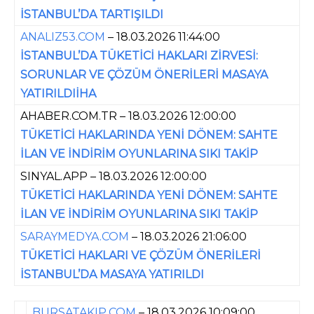
İSTANBUL’DA TARTIŞILDI
ANALIZ53.COM
– 18.03.2026 11:44:00
İSTANBUL’DA TÜKETİCİ HAKLARI ZİRVESİ:
SORUNLAR VE ÇÖZÜM ÖNERİLERİ MASAYA
YATIRILDIİHA
AHABER.COM.TR – 18.03.2026 12:00:00
TÜKETİCİ HAKLARINDA YENİ DÖNEM: SAHTE
İLAN VE İNDİRİM OYUNLARINA SIKI TAKİP
SINYAL.APP – 18.03.2026 12:00:00
TÜKETİCİ HAKLARINDA YENİ DÖNEM: SAHTE
İLAN VE İNDİRİM OYUNLARINA SIKI TAKİP
SARAYMEDYA.COM
– 18.03.2026 21:06:00
TÜKETİCİ HAKLARI VE ÇÖZÜM ÖNERİLERİ
İSTANBUL’DA MASAYA YATIRILDI
BURSATAKIP.COM
– 18.03.2026 10:09:00