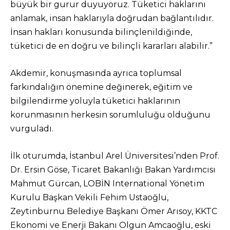
büyük bir gurur duyuyoruz. Tüketici haklarını
anlamak, insan haklarıyla doğrudan bağlantılıdır.
İnsan hakları konusunda bilinçlenildiğinde,
tüketici de en doğru ve bilinçli kararları alabilir.”
Akdemir, konuşmasında ayrıca toplumsal
farkındalığın önemine değinerek, eğitim ve
bilgilendirme yoluyla tüketici haklarının
korunmasının herkesin sorumluluğu olduğunu
vurguladı.
İlk oturumda, İstanbul Arel Üniversitesi’nden Prof.
Dr. Ersin Göse, Ticaret Bakanlığı Bakan Yardımcısı
Mahmut Gürcan, LOBİN International Yönetim
Kurulu Başkan Vekili Fehim Ustaoğlu,
Zeytinburnu Belediye Başkanı Ömer Arısoy, KKTC
Ekonomi ve Enerji Bakanı Olgun Amcaoğlu, eski