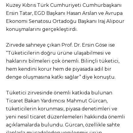
Kuzey Kıbrıs Türk Cumhuriyeti Cumhurbaşkanı
Ersin Tatar, EGD Başkanı Hasan Arslan ve Avrupa
Ekonomi Senatosu Ortadoğu Başkanı Iraj Alipour
konuşmalarını gerçekleştirdi.
Zirvede sahneye çıkan Prof. Dr. Ersin Göse ise
“Tüketicilerin doğru ürüne ulaşabilmesi ve
haklarını bilmeleri çok önemli. Bilinçli tüketici,
hem kendini korur hem de piyasada adil bir
denge oluşmasına katkı sağlar” diye konuştu.
Tüketici zirvesinde önemli katkıda bulunan
Ticaret Bakan Yardımcısı Mahmut Gürcan,
tüketicilerin korunması, piyasa denetimleri ve
yeni nesil ticaret düzenlemeleri hakkında önemli
açıklamalarda bulundu. Gürcan, özellikle sahte
ilanlarla mücadeleden yenilenmiş ürün