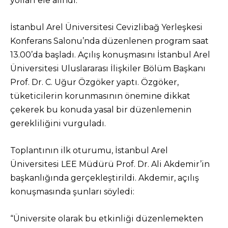
yolları ele alındı.
İstanbul Arel Üniversitesi Cevizlibağ Yerleşkesi
Konferans Salonu’nda düzenlenen program saat
13.00’da başladı. Açılış konuşmasını İstanbul Arel
Üniversitesi Uluslararası İlişkiler Bölüm Başkanı
Prof. Dr. C. Uğur Özgöker yaptı. Özgöker,
tüketicilerin korunmasının önemine dikkat
çekerek bu konuda yasal bir düzenlemenin
gerekliliğini vurguladı.
Toplantının ilk oturumu, İstanbul Arel
Üniversitesi LEE Müdürü Prof. Dr. Ali Akdemir’in
başkanlığında gerçekleştirildi. Akdemir, açılış
konuşmasında şunları söyledi:
“Üniversite olarak bu etkinliği düzenlemekten