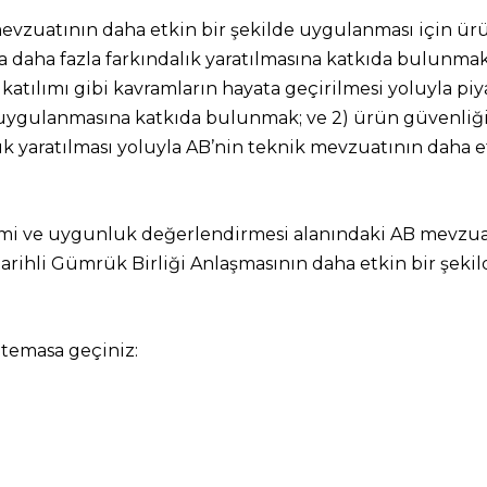
evzuatının daha etkin bir şekilde uygulanması için ürü
aha fazla farkındalık yaratılmasına katkıda bulunmaktır.
 katılımı gibi kavramların hayata geçirilmesi yoluyla p
 uygulanmasına katkıda bulunmak; ve 2) ürün güvenliği
ık yaratılması yoluyla AB’nin teknik mevzuatının daha 
timi ve uygunluk değerlendirmesi alanındaki AB mevzu
tarihli Gümrük Birliği Anlaşmasının daha etkin bir şek
a temasa geçiniz: