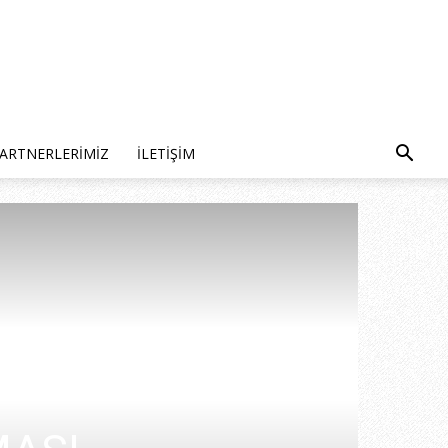
ARTNERLERIMIZ
İLETIŞIM