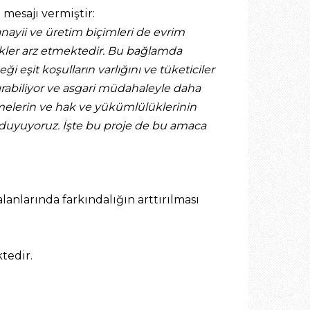
mesajı vermiştir:
nayii ve üretim biçimleri de evrim
ükler arz etmektedir. Bu bağlamda
ği eşit koşulların varlığını ve tüketiciler
tırabiliyor ve asgari müdahaleyle daha
emelerin ve hak ve yükümlülüklerinin
im duyuyoruz. İşte bu proje de bu amaca
anlarında farkındalığın arttırılması
tedir.