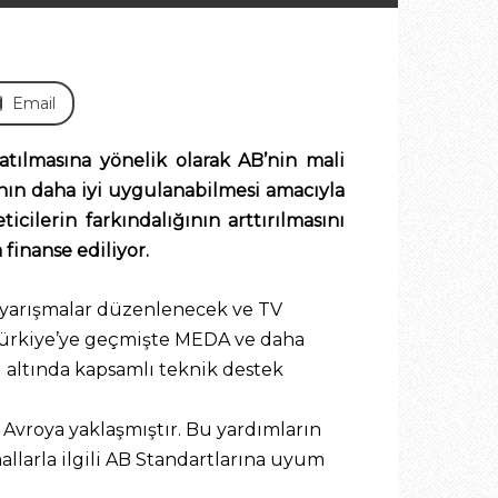
Email
tılmasına yönelik olarak AB’nin mali
ının daha iyi uygulanabilmesi amacıyla
ilerin farkındalığının arttırılmasını
 finanse ediliyor.
e yarışmalar düzenlenecek ve TV
, Türkiye’ye geçmişte MEDA ve daha
ı altında kapsamlı teknik destek
Avroya yaklaşmıştır. Bu yardımların
llarla ilgili AB Standartlarına uyum