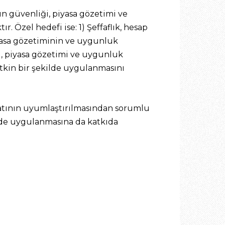
n güvenliği, piyasa gözetimi ve
 Özel hedefi ise: 1) Şeffaflık, hesap
iyasa gözetiminin ve uygunluk
, piyasa gözetimi ve uygunluk
etkin bir şekilde uygulanmasını
atının uyumlaştırılmasından sorumlu
ilde uygulanmasına da katkıda