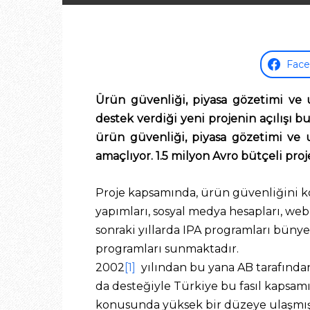
Fac
Ürün güvenliği, piyasa gözetimi ve 
destek verdiği yeni projenin açılışı 
ürün güvenliği, piyasa gözetimi ve u
amaçlıyor. 1.5 milyon Avro bütçeli proj
Proje kapsamında, ürün güvenliğini ko
yapımları, sosyal medya hesapları, web
sonraki yıllarda IPA programları büny
programları sunmaktadır.
2002
[1]
yılından bu yana AB tarafından
da desteğiyle Türkiye bu fasıl kapsam
konusunda yüksek bir düzeye ulaşmış